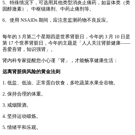
5、特殊情况下，可选用其他类型消炎止痛药，如甾体类（类
固醇激素）、中枢镇痛剂、中药止痛剂等。
6、使用 NSAIDs 期间，应注意监测药物不良反应。
每年的 3 月第二个星期四是世界肾脏日，今年的 3 月 10 日是
第 17 个世界肾脏日，今年的主题是「人人关注肾脏健康——
吾爱吾肾，知识强肾」。
肾内科专家提醒您小心谨「肾」，才能畅享健康生活：
远离肾脏病风险的黄金法则
1. 低盐、低油、正常蛋白饮食，多吃蔬菜水果全谷物。
2. 保持合理的体重。
3. 戒烟限酒。
4. 坚持运动锻炼。
5. 情绪平和乐观。