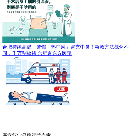
合肥持续高温，警惕「热中风」冒充中暑！急救方法截然不
同，千万别搞错
合肥京东方医院
医疗行业品牌运营专家