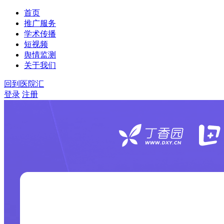
首页
推广服务
学术传播
短视频
舆情监测
关于我们
回到医院汇
登录
注册