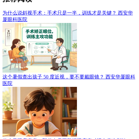
为什么说斜视手术：手术只是一半，训练才是关键？
西安华
厦眼科医院
这个暑假查出孩子 50 度近视，要不要戴眼镜？
西安华厦眼科
医院