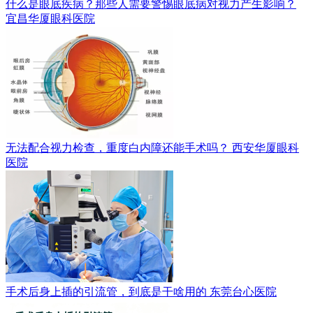
什么是眼底疾病？那些人需要警惕眼底病对视力产生影响？
宜昌华厦眼科医院
无法配合视力检查，重度白内障还能手术吗？
西安华厦眼科
医院
手术后身上插的引流管，到底是干啥用的
东莞台心医院