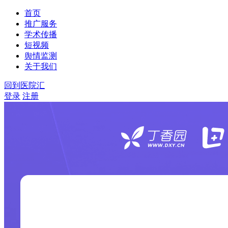
首页
推广服务
学术传播
短视频
舆情监测
关于我们
回到医院汇
登录
注册