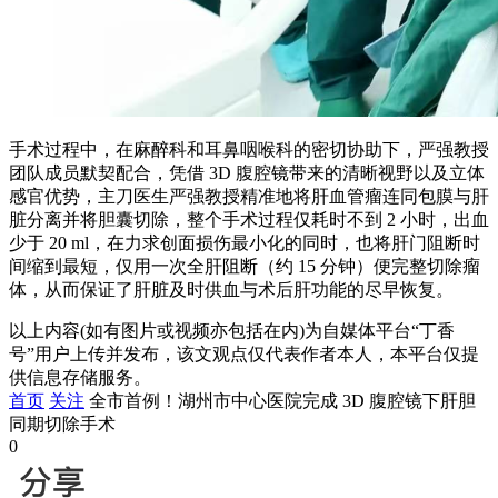
手术过程中，在麻醉科和耳鼻咽喉科的密切协助下，严强教授
团队成员默契配合，凭借 3D 腹腔镜带来的清晰视野以及立体
感官优势，主刀医生严强教授精准地将肝血管瘤连同包膜与肝
脏分离并将胆囊切除，整个手术过程仅耗时不到 2 小时，出血
少于 20 ml，在力求创面损伤最小化的同时，也将肝门阻断时
间缩到最短，仅用一次全肝阻断（约 15 分钟）便完整切除瘤
体，从而保证了肝脏及时供血与术后肝功能的尽早恢复。
以上内容(如有图片或视频亦包括在内)为自媒体平台“丁香
号”用户上传并发布，该文观点仅代表作者本人，本平台仅提
供信息存储服务。
首页
关注
全市首例！湖州市中心医院完成 3D 腹腔镜下肝胆
同期切除手术
0