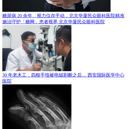
糖尿病 20 余年、视力仅存手动，北京华厦民众眼科医院精准
施治守护「糖网」患者视界
北京华厦民众眼科医院
30 年老木工，四根手指被电锯割断之后…
西安国际医学中心
医院