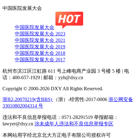
中国医院发展大会
中国医院发展大会
中国医院发展大会 2023
中国医院发展大会 2021
中国医院发展大会 2019
中国医院发展大会 2018
中国医院发展大会 2017
杭州市滨江区江虹路 611 号上峰电商产业园 3 号楼 5 楼
|
电
话：400-657-1929
|
邮箱：yyh@dxy.cn
Copyright © 2000-2026 DXY All Rights Reserved.
浙B2-20070219(含BBS)
（浙）-经营性-2017-0006
浙公网安备
33010802004314 号
违法和不良信息举报电话：0571-28291519 举报邮箱：
lawyer@dxy.cn
涉未成年人违法和不良信息举报专区
本网站用字经北京北大方正电子有限公司授权许可