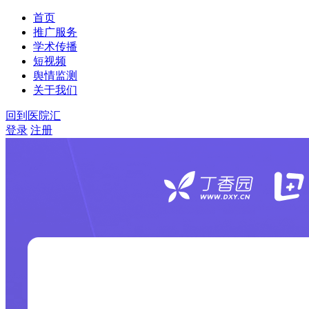
首页
推广服务
学术传播
短视频
舆情监测
关于我们
回到医院汇
登录
注册