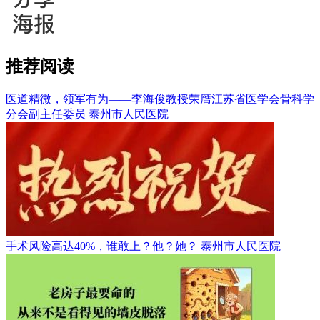
推荐阅读
医道精微，领军有为——李海俊教授荣膺江苏省医学会骨科学
分会副主任委员
泰州市人民医院
手术风险高达40%，谁敢上？他？她？
泰州市人民医院