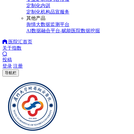
定制化内训
定制化机构品宣服务
其他产品
舆情大数据监测平台
AI数据融合平台-赋能医院数据挖掘
医院汇首页
关于指数
投稿
登录
注册
导航栏