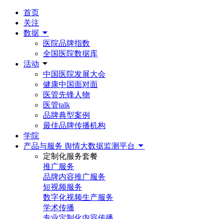
首页
关注
数据
医院品牌指数
全国医院数据库
活动
中国医院发展大会
健康中国面对面
医管先锋人物
医管talk
品牌典型案例
最佳品牌传播机构
学院
产品与服务
舆情大数据监测平台
定制化服务套餐
推广服务
品牌内容推广服务
短视频服务
数字化视频生产服务
学术传播
专业定制化内容传播