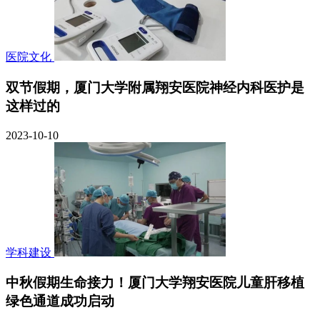
医院文化
双节假期，厦门大学附属翔安医院神经内科医护是
这样过的
2023-10-10
学科建设
中秋假期生命接力！厦门大学翔安医院儿童肝移植
绿色通道成功启动