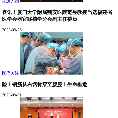
先进人物
喜讯！厦门大学附属翔安医院范昱教授当选福建省
医学会器官移植学分会副主任委员
2023-09-26
医疗关注
险！钢筋从右髂骨穿至腹腔！生命垂危
2023-09-01