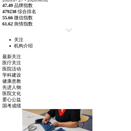
47.49
品牌指数
479
238
综合排名
55.66
微信指数
61.62
舆情指数
关注
机构介绍
最新关注
医疗关注
医院活动
学科建设
健康患教
先进人物
医院文化
爱心公益
国考成绩