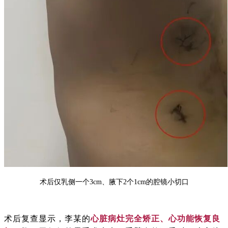
术后仅乳侧一个3cm、腋下2个1cm的腔镜小切口
术后复查显示，李某的
心脏病灶完全矫正、心功能恢复良