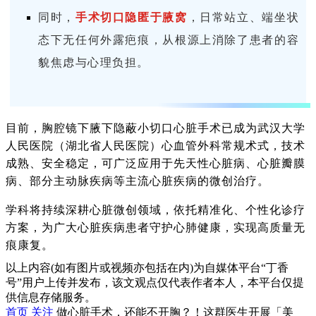
同时，
手术切口隐匿于腋窝
，日常站立、端坐状
态下无任何外露疤痕，从根源上消除了患者的容
貌焦虑与心理负担。
目前，胸腔镜下腋下隐蔽小切口心脏手术已成为武汉大学
人民医院（湖北省人民医院）心血管外科常规术式，技术
成熟、安全稳定，可广泛应用于先天性心脏病、心脏瓣膜
病、部分主动脉疾病等主流心脏疾病的微创治疗。
学科将持续深耕心脏微创领域，依托精准化、个性化诊疗
方案，为广大心脏疾病患者守护心肺健康，实现高质量无
痕康复。
以上内容(如有图片或视频亦包括在内)为自媒体平台“丁香
号”用户上传并发布，该文观点仅代表作者本人，本平台仅提
供信息存储服务。
首页
关注
做心脏手术，还能不开胸？！这群医生开展「美