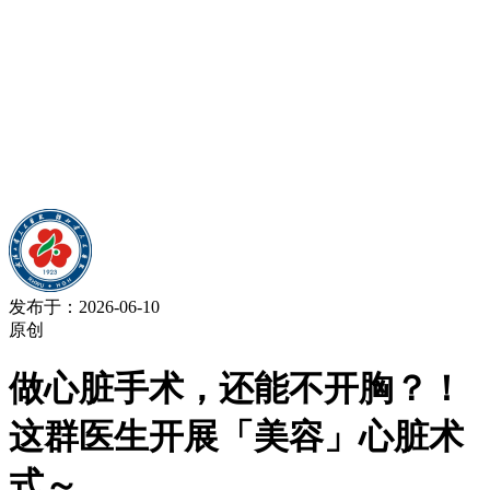
发布于：2026-06-10
原创
做心脏手术，还能不开胸？！
这群医生开展「美容」心脏术
式～