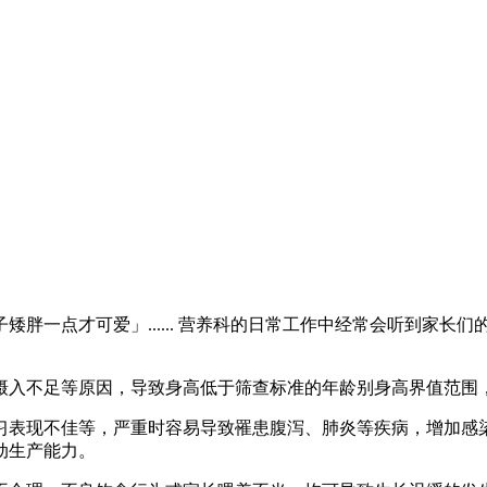
胖一点才可爱」...... 营养科的日常工作中经常会听到家长
摄入不足等原因，导致身高低于筛查标准的年龄别身高界值范围
习表现不佳等，严重时容易导致罹患腹泻、肺炎等疾病，增加感
动生产能力。