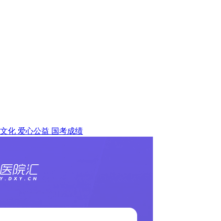
文化
爱心公益
国考成绩