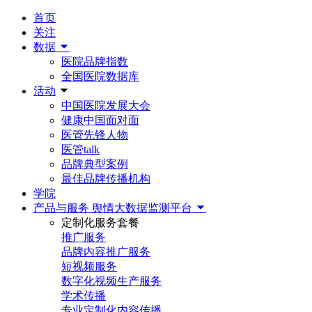
首页
关注
数据
医院品牌指数
全国医院数据库
活动
中国医院发展大会
健康中国面对面
医管先锋人物
医管talk
品牌典型案例
最佳品牌传播机构
学院
产品与服务
舆情大数据监测平台
定制化服务套餐
推广服务
品牌内容推广服务
短视频服务
数字化视频生产服务
学术传播
专业定制化内容传播