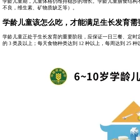
学龄儿童期，儿童体格仍维持稳步的增长。学龄儿童膳食结构
不良，维生素、矿物质缺乏等）。
学龄儿童该怎么吃，才能满足生长发育需
学龄儿童正处于生长发育的重要阶段，应保证一日三餐、定时
的 3 类及以上；每天食物种类达到 12 种以上，每周达到 25 