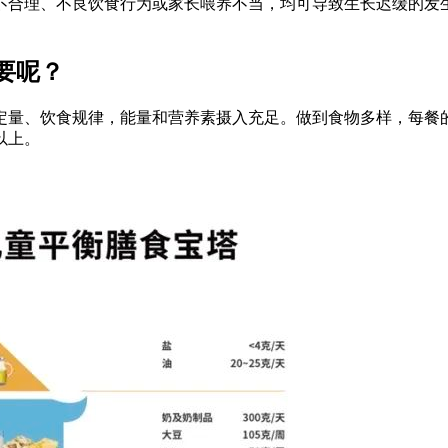
不合理、不良饮食行为或家长喂养不当，均可导致生长迟缓的发
要呢？
定量、饮食规律，能量和营养素摄入充足。做到食物多样，每餐
种以上。