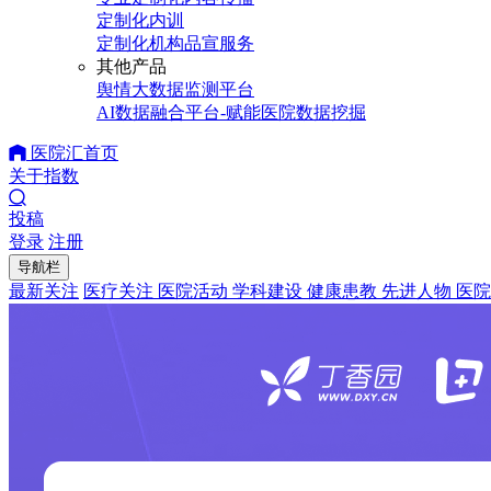
定制化内训
定制化机构品宣服务
其他产品
舆情大数据监测平台
AI数据融合平台-赋能医院数据挖掘
医院汇首页
关于指数
投稿
登录
注册
导航栏
最新关注
医疗关注
医院活动
学科建设
健康患教
先进人物
医院