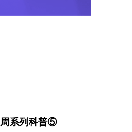
营养周系列科普⑤