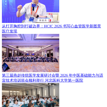
从打开胸腔到打破边界：HCIC 2026 书写心血管医学新图景
医疗发现
第三届燕赵传统医学发展研讨会暨 2026 年中医基础能力与适
宜技术培训班会顺利举行
河北医科大学第一医院