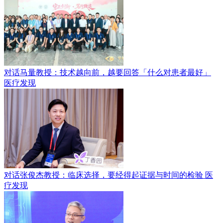
对话马量教授：技术越向前，越要回答「什么对患者最好」
医疗发现
对话张俊杰教授：临床选择，要经得起证据与时间的检验
医
疗发现