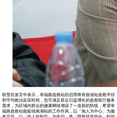
权莹在发言中表示，幸福路急救站的启用将有效缩短急救半径
和平均救治反应时间，也可满足群众日益增长的急救医疗服务
需求，为区域内群众的健康网络增设了一道新的防线，希望幸
福路急救站能延续南湖站的工作作风，以「病人为中心」为服
务宗旨，以「病人的利益」为依归，将「呼救就是指令，时间