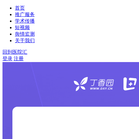
首页
推广服务
学术传播
短视频
舆情监测
关于我们
回到医院汇
登录
注册