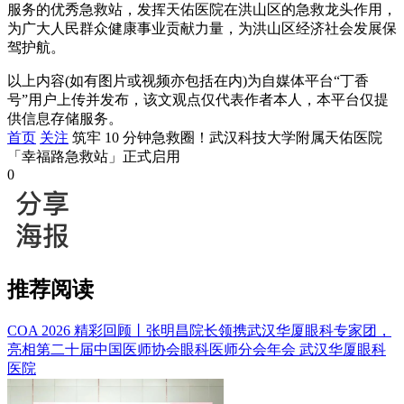
服务的优秀急救站，发挥天佑医院在洪山区的急救龙头作用，
为广大人民群众健康事业贡献力量，为洪山区经济社会发展保
驾护航。
以上内容(如有图片或视频亦包括在内)为自媒体平台“丁香
号”用户上传并发布，该文观点仅代表作者本人，本平台仅提
供信息存储服务。
首页
关注
筑牢 10 分钟急救圈！武汉科技大学附属天佑医院
「幸福路急救站」正式启用
0
推荐阅读
COA 2026 精彩回顾丨张明昌院长领携武汉华厦眼科专家团，
亮相第二十届中国医师协会眼科医师分会年会
武汉华厦眼科
医院