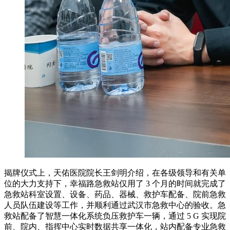
揭牌仪式上，天佑医院院长王剑明介绍，在各级领导和有关单
位的大力支持下，幸福路急救站仅用了 3 个月的时间就完成了
急救站科室设置、设备、药品、器械、救护车配备、院前急救
人员队伍建设等工作，并顺利通过武汉市急救中心的验收。急
救站配备了智慧一体化系统负压救护车一辆，通过 5 G 实现院
前、院内、指挥中心实时数据共享一体化，站内配备专业急救