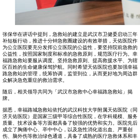
张保华在讲话中提到，急救站的建立是武汉市卫健委启动三年
补短板行动，推进十分钟急救圈建设的有效举措，天佑医院作
为公立医院要充分发挥公立医院的公益性，要坚持院前急救的
公益性，按照国家制度和标准的急救原则，规范医疗行为。幸
福路急救站要服从调度、坚持急救原则、提高救援水平、为辖
区百姓的生命健康保驾护航。同时希望天佑医院也要加强幸福
路急救站的管理，统筹协调，监管到位，从而更好地为周边群
众解决急危重症的救治需求。
随后，相关领导共同为「武汉市急救中心幸福路急救站」揭
牌。
据悉，幸福路城急救站依托的武汉科技大学附属天佑医院（同
济天佑医院）是国家三级甲等综合性医院，在学科规模、服务
质量、技术设备等方面都具备了较强的优势和实力。医院先后
成立了胸痛中心、卒中中心，以及急性消化道出血、严重创
伤、脑外伤等救治绿色通道，具备了成熟的医疗急救体系和丰