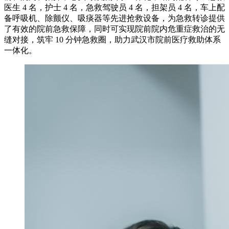
医生 4 名，护士 4 名，急救驾驶员 4 名，担架员 4 名，车上配
备呼吸机、除颤仪、吸痰器等先进抢救设备，为急救转诊提供
了有效的院前急救保障，同时可实现院前院内危重症救治的无
缝对接，筑牢 10 分钟急救圈，助力武汉市院前医疗救助体系
一体化。