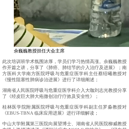
佘巍巍教授担任大会主席
此次培训班学术氛围浓厚，学员们学习热情高涨。佘巍巍教授
作开篇之讲，分享了《肺癌、肺结节的介入治疗及进展》；南
方医科大学南方医院呼吸与危重症医学科主任蔡绍曦教授对
《慢性阻塞性肺病诊治进展》进行了详细阐述；
湖南省人民医院呼吸与危重症医学科介入大咖刘志光教授分享
了《经皮巨大肺大疱微创治疗疗效及安全性》；
桂林医学院附属医院呼吸与危重症医学科副主任罗淼教授对
《EBUS-TBNA 临床应用进展》进行详细解读；
中山大学附属第三医院向展望博士、湖南省人民医院柳威教授