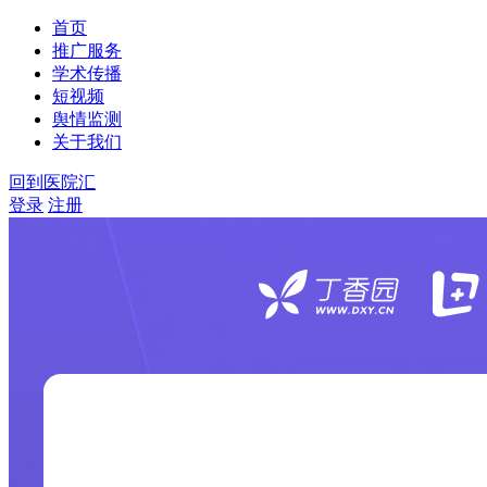
首页
推广服务
学术传播
短视频
舆情监测
关于我们
回到医院汇
登录
注册