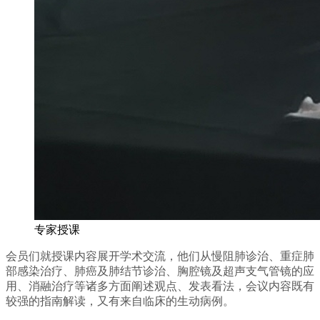
专家授课
会员们就授课内容展开学术交流，他们从慢阻肺诊治、重症肺
部感染治疗、肺癌及肺结节诊治、胸腔镜及超声支气管镜的应
用、消融治疗等诸多方面阐述观点、发表看法，会议内容既有
较强的指南解读，又有来自临床的生动病例。