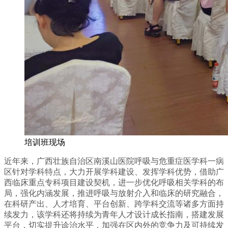
培训班现场
近年来，广西壮族自治区南溪山医院呼吸与危重症医学科一病
区针对学科特点，大力开展学科建设、发挥学科优势，借助广
西临床重点专科项目建设契机，进一步优化呼吸相关学科的布
局，强化内涵发展，推进呼吸与放射介入和临床的研究融合，
在科研产出、人才培育、平台创新、跨学科交流等诸多方面持
续发力，该学科还将持续为青年人才设计成长指南，搭建发展
平台，切实提升诊治水平，加强在区内外的竞争力及可持续发