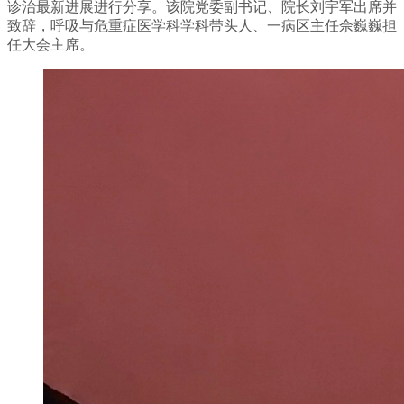
诊治最新进展进行分享。该院党委副书记、院长刘宇军出席并
致辞，呼吸与危重症医学科学科带头人、一病区主任佘巍巍担
任大会主席。