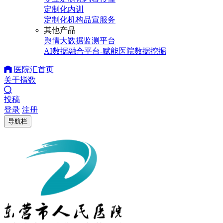
定制化内训
定制化机构品宣服务
其他产品
舆情大数据监测平台
AI数据融合平台-赋能医院数据挖掘
医院汇首页
关于指数
投稿
登录
注册
导航栏