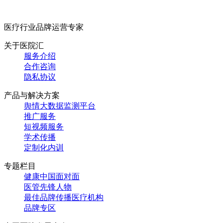
医疗行业品牌运营专家
关于医院汇
服务介绍
合作咨询
隐私协议
产品与解决方案
舆情大数据监测平台
推广服务
短视频服务
学术传播
定制化内训
专题栏目
健康中国面对面
医管先锋人物
最佳品牌传播医疗机构
品牌专区