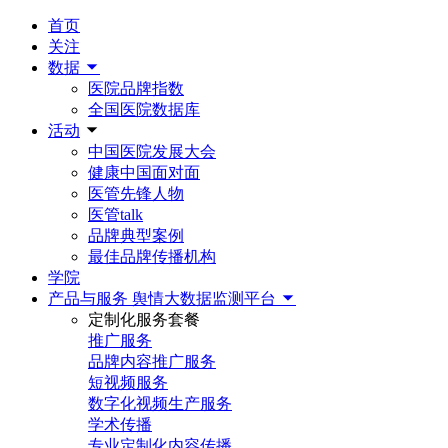
首页
关注
数据
医院品牌指数
全国医院数据库
活动
中国医院发展大会
健康中国面对面
医管先锋人物
医管talk
品牌典型案例
最佳品牌传播机构
学院
产品与服务
舆情大数据监测平台
定制化服务套餐
推广服务
品牌内容推广服务
短视频服务
数字化视频生产服务
学术传播
专业定制化内容传播