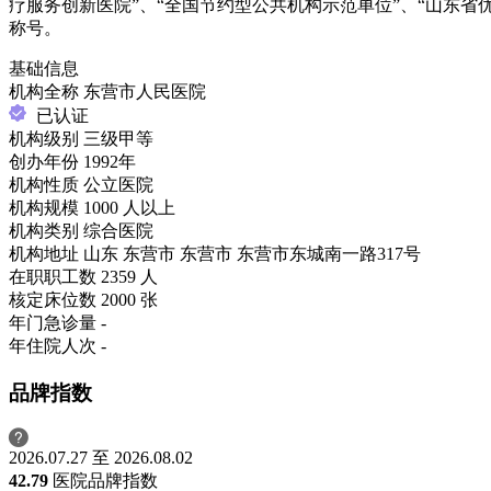
疗服务创新医院”、“全国节约型公共机构示范单位”、“山东省
称号。
基础信息
机构全称
东营市人民医院
已认证
机构级别
三级甲等
创办年份
1992年
机构性质
公立医院
机构规模
1000 人以上
机构类别
综合医院
机构地址
山东 东营市 东营市 东营市东城南一路317号
在职职工数
2359 人
核定床位数
2000 张
年门急诊量
-
年住院人次
-
品牌指数
2026.07.27 至 2026.08.02
42.79
医院品牌指数