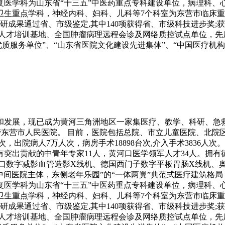
复医学科为山东省“十三五”中医药重点专科建设单位，病理科、
卫生重点学科，神经内科、妇科、儿科等7个科室为东营市临床
研成果通过省、市级鉴定,其中140项获得省、市级科技进步奖
人才培训基地、全国肿瘤病理远程会诊及网络质控试点单位，先后
优质服务单位”、“山东省医院文化建设先进集体”、“中国医疗机
建设和发展，现已成为黄河三角洲地区一家集医疗、教学、科研、急
管东营市人民医院。 目前，医院包括总院、市立儿童医院、北院区
万人次，出院病人7万人次，病房手术18898台次,介入手术3836人
出贡献的中青年专家11人，黄河口医学领军人才34人。拥有德国西门
口数字减影血管造影X线机、德国西门子数字平板胃肠X线机、奥林
中间医院主体，东侧老年乐园”的“一体两翼”典范式医疗建筑格
复医学科为山东省“十三五”中医药重点专科建设单位，病理科、
卫生重点学科，神经内科、妇科、儿科等7个科室为东营市临床
研成果通过省、市级鉴定,其中140项获得省、市级科技进步奖
人才培训基地、全国肿瘤病理远程会诊及网络质控试点单位，先后