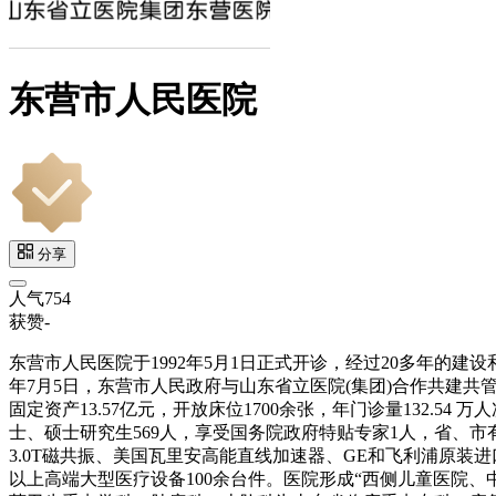
东营市人民医院
分享
人气
754
获赞
-
东营市人民医院于1992年5月1日正式开诊，经过20多年的
年7月5日，东营市人民政府与山东省立医院(集团)合作共建共
固定资产13.57亿元，开放床位1700余张，年门诊量132.54 
士、硕士研究生569人，享受国务院政府特贴专家1人，省、市有突
3.0T磁共振、美国瓦里安高能直线加速器、GE和飞利浦原装进
以上高端大型医疗设备100余台件。医院形成“西侧儿童医院、