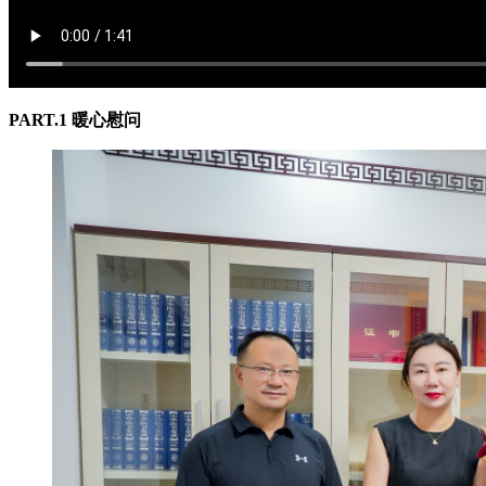
PART.1 暖心慰问