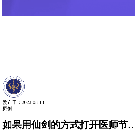
发布于：2023-08-18
原创
如果用仙剑的方式打开医师节