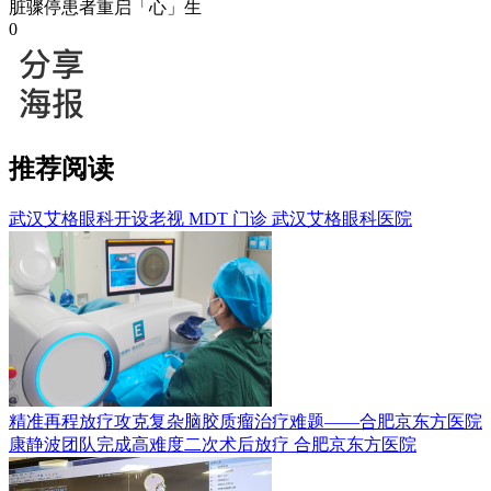
脏骤停患者重启「心」生
0
推荐阅读
武汉艾格眼科开设老视 MDT 门诊
武汉艾格眼科医院
精准再程放疗攻克复杂脑胶质瘤治疗难题——合肥京东方医院
康静波团队完成高难度二次术后放疗
合肥京东方医院