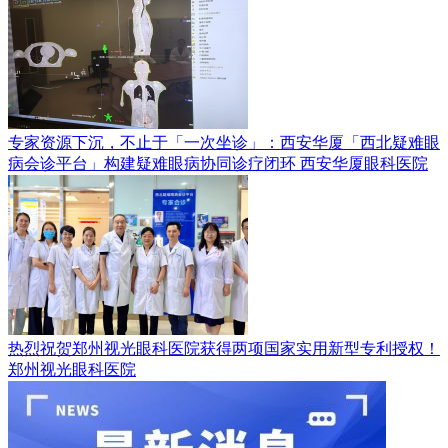
专家资源下沉，不止于「一次坐诊」：西安华厦「西北疑难眼
病会诊平台」构建疑难眼病协同诊疗闭环
西安华厦眼科医院
热烈祝贺郑州视光眼科医院获得两项国家实用新型专利授权！
郑州视光眼科医院