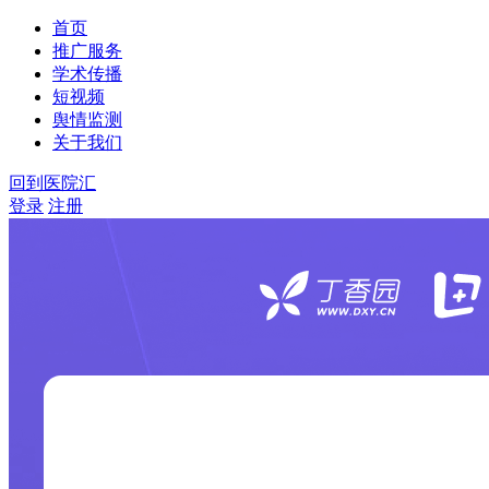
首页
推广服务
学术传播
短视频
舆情监测
关于我们
回到医院汇
登录
注册