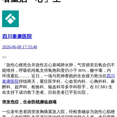
四川泰康医院
2026-06-08 17:33:48
「急性心梗死合并急性左心衰竭肺水肿，气管插管后氧合仍不
能维持，呼吸机纯氧支持氧饱和度仍小于 80%，酸中毒，内
环境紊乱……」近日，一场与死神赛跑的生命接力救治在
四川
泰康医院
持续两天，重症医学科、心血管内科、心胸外科、麻
醉科、超声科、检验科、输血科等多学科联手，在 ECMO 生
命支持下成功救下患者。目前患者已平安出院，
突发危症，生命防线濒临崩塌
一位老年患者因突发胸痛紧急入院，经检查确诊为急性心肌梗