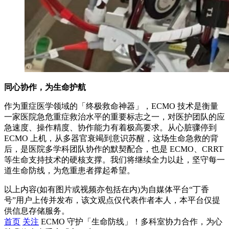
同心协作，为生命护航
作为重症医学领域的「终极救命神器」，ECMO 技术是衡量
一家医院急危重症救治水平的重要标志之一，对医护团队的应
急速度、操作精度、协作能力有着极高要求。从心脏骤停到
ECMO 上机，从多器官衰竭到意识苏醒，这场生命急救的背
后，是医院多学科团队协作的默契配合，也是 ECMO、CRRT
等生命支持技术的硬核支撑。我们将继续全力以赴，坚守每一
道生命防线，为危重患者撑起希望。
以上内容(如有图片或视频亦包括在内)为自媒体平台“丁香
号”用户上传并发布，该文观点仅代表作者本人，本平台仅提
供信息存储服务。
首页
关注
ECMO 守护「生命防线」！多科室协力合作，为心