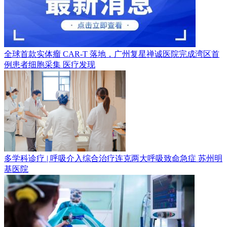
全球首款实体瘤 CAR-T 落地，广州复星禅诚医院完成湾区首
例患者细胞采集
医疗发现
多学科诊疗 | 呼吸介入综合治疗连克两大呼吸致命急症
苏州明
基医院