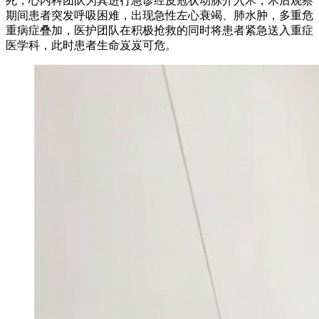
死，心内科团队为其进行急诊经皮冠状动脉介入术，术后观察
期间患者突发呼吸困难，出现急性左心衰竭、肺水肿，多重危
重病症叠加，医护团队在积极抢救的同时将患者紧急送入重症
医学科，此时患者生命岌岌可危。