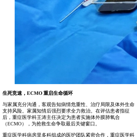
生死竞速，ECMO 重启生命循环
与家属充分沟通，客观告知病情危重性、治疗局限及体外生命
支持风险。家属知情后强烈要求全力救治。在评估患者指征
后，重症医学科王涛主任决定为患者实施体外膜肺氧合
（ECMO），为抢救生命争取最后关键窗口。
重症医学科病房里多科组成的医护团队紧密合作，重症医学科