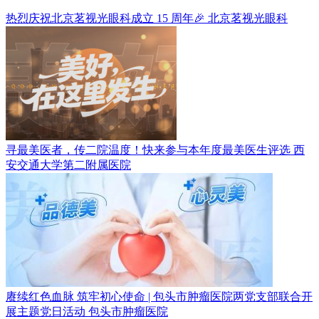
热烈庆祝北京茗视光眼科成立 15 周年🎉
北京茗视光眼科
寻最美医者，传二院温度！快来参与本年度最美医生评选
西
安交通大学第二附属医院
赓续红色血脉 筑牢初心使命 | 包头市肿瘤医院两党支部联合开
展主题党日活动
包头市肿瘤医院