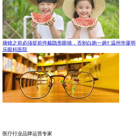
摘镜之前必须提前停戴隐形眼镜，否则白跑一趟‼️
温州华厦明
乐眼科医院
医疗行业品牌运营专家