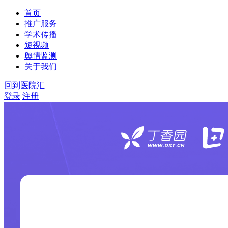
首页
推广服务
学术传播
短视频
舆情监测
关于我们
回到医院汇
登录
注册