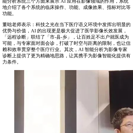
能分析系统三个方面来展示 AI 应用在影像领域的作用，系统
地介绍了各个系统的临床操作、功能、成像效果、指标对比等
功能。
董昢老师表示：科技之光在当下医疗语义环境中发挥出明显的
优势与价值，AI 的出现更是极大促进了医学影像长效发展，
「远程诊断」联结了「市-县-乡」，让百姓足不出户就医成为
可能，与专家面对面会诊，打破了时空与距离的限制，也让信
赖和效率贯穿整个医疗行业。其次，AI 智能分析为影像专家
诊断上提供了更为精确地思路，让其携手为影像智能化提供有
力条件。