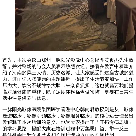
首先，本次会议由郑州一脉阳光影像中心总经理黄俊杰先生致
辞，并对到场的与会人员表示热烈欢迎。接着在发言中着重介
绍了河南的风土人情、历史名城、让大家感受到这座古城的魅
力。进而切入脑健康的主题课程，提出了生活节奏加快、工作
压力大、饮食不规律给大脑带来众多负担，这也就需要我们提
高对脑健康的重视，除了定期体检筛查做预防，更要在日常生
活中注意保养与休息。
一脉阳光影像医院集团医学管理中心韩向君教授则是从「影像
走进临床，影像引领临床，影像服务临床」的核心运营理念出
发解释了本次培训的意义。也为大家提出了「开拓专病思维」
的学习思路，提醒大家在培训过程中要集思广益、举一反三，
抓住机会提升医务技术和临床护理两方面的临床技能。