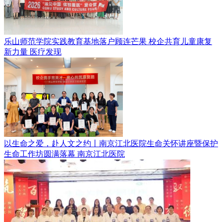
乐山师范学院实践教育基地落户顾连芒果 校企共育儿童康复
新力量
医疗发现
以生命之爱，赴人文之约丨南京江北医院生命关怀讲座暨保护
生命工作坊圆满落幕
南京江北医院