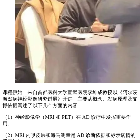
课程伊始，来自首都医科大学宣武医院李坤成教授以《阿尔茨
海默病神经影像研究进展》开讲，主要从概念、发病原理及支
撑依据阐述了以下几个方面的内容：
（1）神经影像学（MRI 和 PET）在 AD 诊疗中发挥重要作
用。
（2）MRI 内嗅皮层和海马测量是 AD 诊断依据和标示病情的