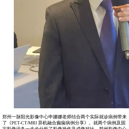
郑州一脉阳光影像中心申娜娜老师结合两个实际就诊病例带来
了《PET-CT/MRI 异机融合癫痫病例分享》。就两个病例及固
定影像设备一步步分析了影像操作及成像对比。郑州影像中心