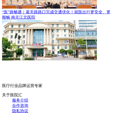
“医”路畅通｜葛关路路口完成交通优化！就医出行更安全、更
顺畅
南京江北医院
医疗行业品牌运营专家
关于医院汇
服务介绍
合作咨询
隐私协议