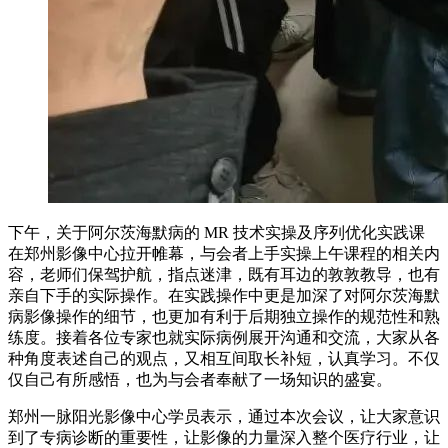
下午，关于阿尔茨海默病的 MR 技术实操及序列优化实践课
在郑州影像中心拉开帷幕，与会者上手实操上午课程的相关内
容，老师们保驾护航，指点迷津，既有耳边的敦敦教导，也有
亲自下手的实际操作。在实践操作中更是加深了对阿尔茨海默
病影像操作的细节，也更加有利于后期独立操作的规范性和熟
练度。接着各位专家也就实际病例展开沟通和交流，大家从各
种角度表述自己的观点，又相互间取长补短，认真学习。不仅
仅自己有所感悟，也为与会者奉献了一场知识的盛宴。
郑州一脉阳光影像中心学员表示，通过本次会议，让大家意识
到了专病诊断的重要性，让影像的力量深入整个医疗行业，让