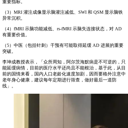
重要指标。
（3）MRI 灌注成像显示脑灌注减低、SWI 和 QSM 显示脑铁
异常沉积。
（4）fMRI 示脑功能减低、rs-fMRI 示脑失连接状态，对 AD
有重要价值。
（5）中医（包括针刺）干预有可能取得延缓 AD 进展的重要
突破。
李坤成教授表示，「众所周知，阿尔茨海默病是不可逆的，只
能延缓病情，目前的医疗水平还尚且不能根治，基于此，从目
前的国情来看，国内人口老龄化速度加剧，因而要格外注意中
老年身心健康，建议每年定期进行筛查，做好最后一道防
线」。