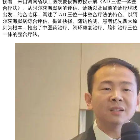
接着，来自河南省职工医院夏俊博教授讲解《AD 三位一体整
合疗法》。从阿尔茨海默病的评估、诊断以及目前的诊疗现状
出发，结合临床，阐述了 AD 三位一体整合疗法的特色。以阿
尔茨海默病综合评估、循证抉择、随访检测、患者优先四大原
则为根本，推出了中医药治疗、闭环康复治疗、脑针治疗三位
一体的整合疗法。