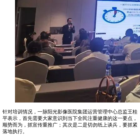
针对培训情况，一脉阳光影像医院集团运营管理中心总监王桂
平表示，首先需要大家意识到当下全民注重健康的这一要点，
顺势而为，抓宣传重推广；其次是二是切勿纸上谈兵，要抓紧
落地执行。