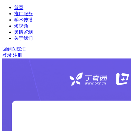
首页
推广服务
学术传播
短视频
舆情监测
关于我们
回到医院汇
登录
注册