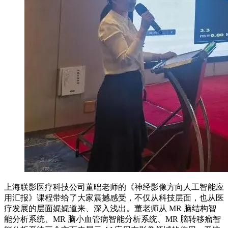
上海联影医疗科技公司董昢老师的《神经影像方向人工智能应
用汇报》课程带给了大家震撼感受，不仅从科技层面，也从医
疗发展的层面娓娓道来、深入浅出。董老师从 MR 脑结构智
能分析系统、MR 脑小血管病智能分析系统、MR 脑转移瘤智