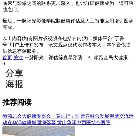
临床与影像之间的联系更加深入，也让群民健康成为一道可跨
越之门。
最后，一脉阳光影像学院脑健康评估及人工智能应用培训圆满
完成。
以上内容(如有图片或视频亦包括在内)为自媒体平台“丁香
号”用户上传并发布，该文观点仅代表作者本人，本平台仅提
供信息存储服务。
首页
关注
一脉阳光：评估筛查早预防，AI 领跑全民大健康
0
推荐阅读
徽商总会大健康专委会「黄山行」医康养融合发展观摩交流活
动在华泽健康城圆满落幕
黄山华泽中西医结合医院