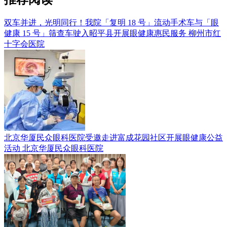
双车并进，光明同行！我院「复明 18 号」流动手术车与「眼
健康 15 号」筛查车驶入昭平县开展眼健康惠民服务
柳州市红
十字会医院
北京华厦民众眼科医院受邀走进富成花园社区开展眼健康公益
活动
北京华厦民众眼科医院