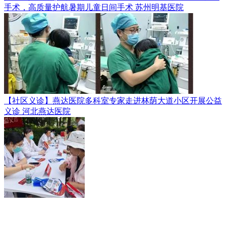
手术，高质量护航暑期儿童日间手术
苏州明基医院
【社区义诊】燕达医院多科室专家走进林荫大道小区开展公益
义诊
河北燕达医院