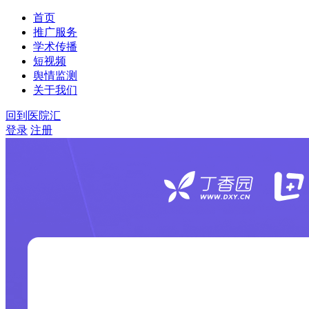
首页
推广服务
学术传播
短视频
舆情监测
关于我们
回到医院汇
登录
注册