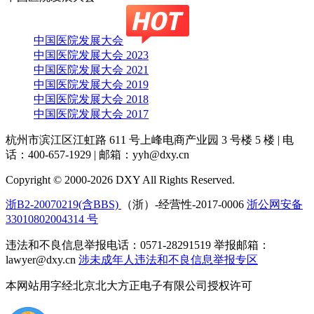
中国医院发展大会
中国医院发展大会 2023
中国医院发展大会 2021
中国医院发展大会 2019
中国医院发展大会 2018
中国医院发展大会 2017
杭州市滨江区江虹路 611 号上峰电商产业园 3 号楼 5 楼
|
电
话：400-657-1929
|
邮箱：yyh@dxy.cn
Copyright © 2000-2026 DXY All Rights Reserved.
浙B2-20070219(含BBS)
（浙）-经营性-2017-0006
浙公网安备
33010802004314 号
违法和不良信息举报电话：0571-28291519 举报邮箱：
lawyer@dxy.cn
涉未成年人违法和不良信息举报专区
本网站用字经北京北大方正电子有限公司授权许可