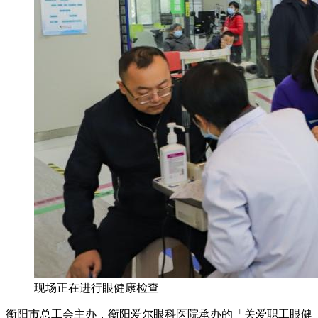
现场正在进行眼健康检查
衡阳市总工会主办，衡阳爱尔眼科医院承办的「关爱职工眼健