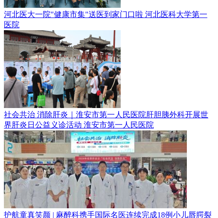
河北医大一院"健康市集"送医到家门口啦
河北医科大学第一
医院
社会共治 消除肝炎｜淮安市第一人民医院肝胆胰外科开展世
界肝炎日公益义诊活动
淮安市第一人民医院
护航童真笑颜 | 麻醉科携手国际名医连续完成18例小儿唇腭裂