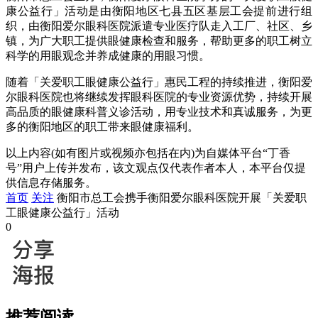
康公益行」活动是由衡阳地区七县五区基层工会提前进行组
织，由衡阳爱尔眼科医院派遣专业医疗队走入工厂、社区、乡
镇，为广大职工提供眼健康检查和服务，帮助更多的职工树立
科学的用眼观念并养成健康的用眼习惯。
随着「关爱职工眼健康公益行」惠民工程的持续推进，衡阳爱
尔眼科医院也将继续发挥眼科医院的专业资源优势，持续开展
高品质的眼健康科普义诊活动，用专业技术和真诚服务，为更
多的衡阳地区的职工带来眼健康福利。
以上内容(如有图片或视频亦包括在内)为自媒体平台“丁香
号”用户上传并发布，该文观点仅代表作者本人，本平台仅提
供信息存储服务。
首页
关注
衡阳市总工会携手衡阳爱尔眼科医院开展「关爱职
工眼健康公益行」活动
0
推荐阅读