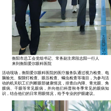
衡阳市总工会党组书记、常务副主席段志阳一行人
来到衡阳爱尔眼科医院
活动现场，衡阳爱尔眼科医院的医疗服务队通过视力检查、电
脑验光、裂隙灯检查、眼压检查、螨虫检查等项目，为参与活
动的机关职工们判断眼部健康情况，排查白内障、青光眼、角
膜病、干眼等常见眼病，并向他们科普秋冬季常见的眼病知
识，结合他们的日常用眼情况，给予专业的护眼建议。