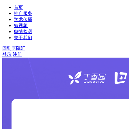
首页
推广服务
学术传播
短视频
舆情监测
关于我们
回到医院汇
登录
注册