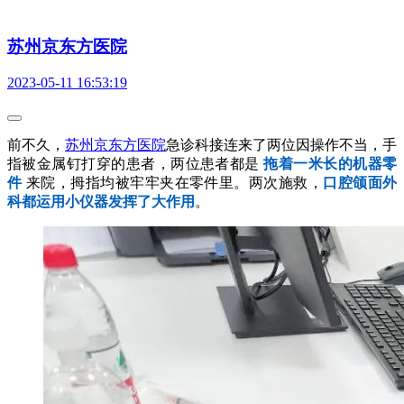
苏州京东方医院
2023-05-11 16:53:19
前不久，
苏州京东方医院
急诊科接连来了两位因操作不当，手
指被金属钉打穿的患者，两位患者都是
拖着一米长的机器零
件
来院，拇指均被牢牢夹在零件里。两次施救，
口腔颌面外
科都运用小仪器发挥了大作用
。