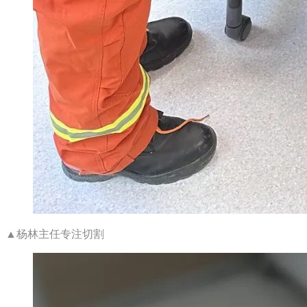
▲杨林主任专注切割