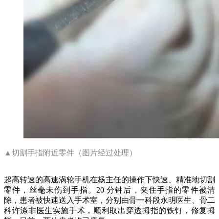
▲切割手指附近零件（图片经过处理）
超高转速的高速涡轮手机在杨主任的操作下快速、精准地切割
零件，丝毫未伤到手指。20 分钟后，夹住手指的零件被清
除，患者被快速送入手术室，分别由骨一科段永明医生、骨二
科许涤非医生实施手术，顺利取出穿透拇指的铁钉，修复拇