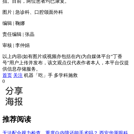
指。目前，两位患者均已康复。
图片 | 急诊科、口腔颌面外科
编辑 | 鞠娜
责任编辑 | 张晶
审核 | 李仲娟
以上内容(如有图片或视频亦包括在内)为自媒体平台“丁香
号”用户上传并发布，该文观点仅代表作者本人，本平台仅提
供信息存储服务。
首页
关注
机器「吃」手 多学科施救
0
推荐阅读
无法配合视力检查，重度白内障还能手术吗？
西安华厦眼科