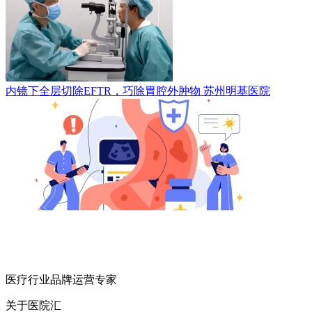
内镜下全层切除EFTR，巧除胃腔外肿物
苏州明基医院
医疗行业品牌运营专家
关于医院汇