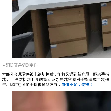
▲消防官兵切割零件
大部分金属零件被电锯切掉后，施救又遇到新难题，距离手指
越近，消防切割工具的震动及导热越容易对手指造成二次伤
害。此时患者的手指被挤到发白，
血供不足，要快！