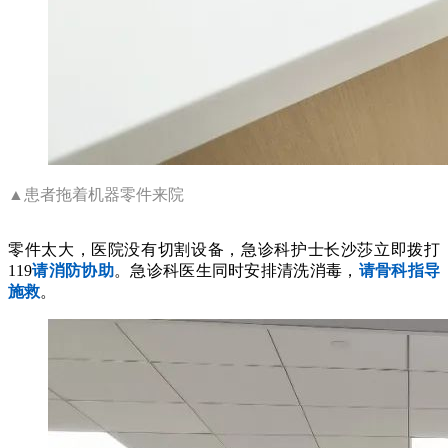
▲患者拖着机器零件来院
零件太大，医院没有切割设备，急诊科护士长沙莎立即拨打
119
请消防协助
。急诊科医生同时安排清洗消毒，
请骨科指导
施救
。