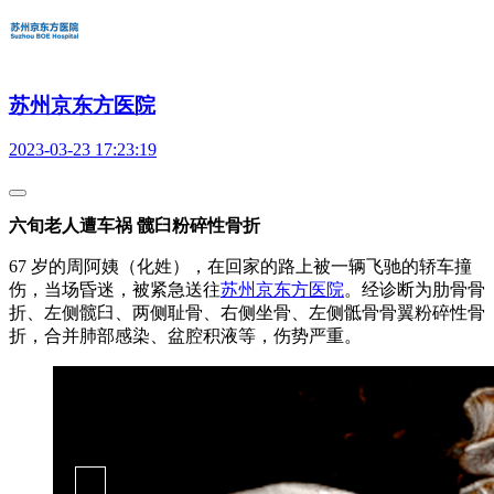
苏州京东方医院
2023-03-23 17:23:19
六旬老人遭车祸 髋臼粉碎性骨折
67 岁的周阿姨（化姓），在回家的路上被一辆飞驰的轿车撞
伤，当场昏迷，被紧急送往
苏州京东方医院
。经诊断为肋骨骨
折、左侧髋臼、两侧耻骨、右侧坐骨、左侧骶骨骨翼粉碎性骨
折，合并肺部感染、盆腔积液等，伤势严重。