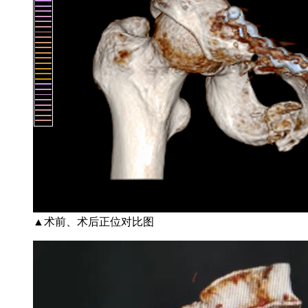
▲术前、术后正位对比图