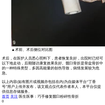
▲术前、术后侧位对比图
术后，在医护人员悉心照料下，患者恢复良好，出院时已经可
以下地走动，后期随访康复效果良好。髋臼骨折是骨盆骨折中
的一种特殊类型，多因高能量的创伤导致，病情发展较为危
急。
以上内容(如有图片或视频亦包括在内)为自媒体平台“丁香
号”用户上传并发布，该文观点仅代表作者本人，本平台仅提
供信息存储服务。
首页
关注
医生医事：巧手修复髋臼粉碎性骨折
0