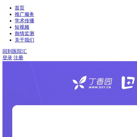
首页
推广服务
学术传播
短视频
舆情监测
关于我们
回到医院汇
登录
注册