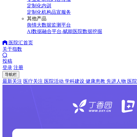
定制化内训
定制化机构品宣服务
其他产品
舆情大数据监测平台
AI数据融合平台-赋能医院数据挖掘
医院汇首页
关于指数
投稿
登录
注册
导航栏
最新关注
医疗关注
医院活动
学科建设
健康患教
先进人物
医院