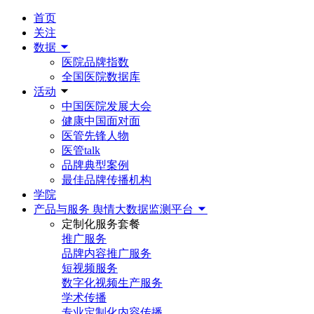
首页
关注
数据
医院品牌指数
全国医院数据库
活动
中国医院发展大会
健康中国面对面
医管先锋人物
医管talk
品牌典型案例
最佳品牌传播机构
学院
产品与服务
舆情大数据监测平台
定制化服务套餐
推广服务
品牌内容推广服务
短视频服务
数字化视频生产服务
学术传播
专业定制化内容传播