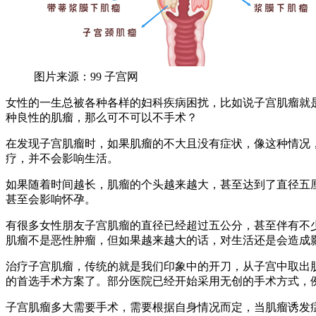
图片来源：99 子宫网
女性的一生总被各种各样的妇科疾病困扰，比如说子宫肌瘤就
种良性的肌瘤，那么可不可以不手术？
在发现子宫肌瘤时，如果肌瘤的不大且没有症状，像这种情况
疗，并不会影响生活。
如果随着时间越长，肌瘤的个头越来越大，甚至达到了直径五
甚至会影响怀孕。
有很多女性朋友子宫肌瘤的直径已经超过五公分，甚至伴有不
肌瘤不是恶性肿瘤，但如果越来越大的话，对生活还是会造成
治疗子宫肌瘤，传统的就是我们印象中的开刀，从子宫中取出
的首选手术方案了。部分医院已经开始采用无创的手术方式，
子宫肌瘤多大需要手术，需要根据自身情况而定，当肌瘤诱发