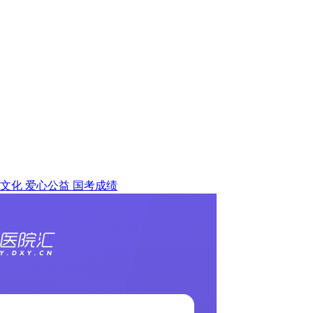
文化
爱心公益
国考成绩