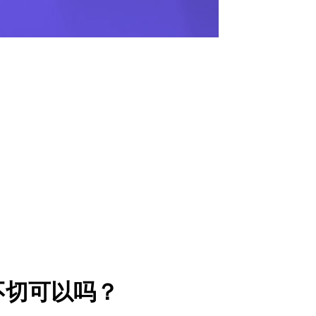
不切可以吗？