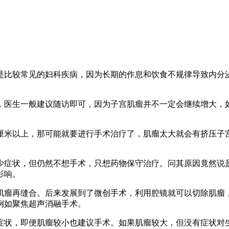
是比较常见的妇科疾病，因为长期的作息和饮食不规律导致内分
，医生一般建议随访即可，因为子宫肌瘤并不一定会继续增大，
厘米以上，那可能就要进行手术治疗了，肌瘤太大就会有挤压子
少症状，但仍然不想手术，只想药物保守治疗。问其原因竟然说
影响。
肌瘤再缝合。后来发展到了微创手术，利用腔镜就可以切除肌瘤
例如聚焦超声消融手术。
症状，即便肌瘤较小也建议手术。如果肌瘤较大，但没有症状对