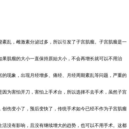
泌紊乱，雌激素分泌过多，所以引发了子宫肌瘤。子宫肌瘤是一
如果肌瘤的大小一直保持原始大小，不会再增长就可以不用治
宫的现象，出现月经增多、痛经、月经周期紊乱等问题，严重的
是因为害怕开刀，害怕上手术台，所以选择不去手术，虽然子宫
，创伤变小了，预后变快了，传统手术如今已经不作为子宫肌瘤
生活没有影响，且没有继续增大的趋势，也可以不用手术。这都