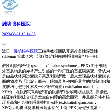
潍坊眼科医院
2023-08-21 10:14:36
近日，
潍坊眼科医院
王继兵教授团队开展改良性穿透性
schlemm 管成形术，治疗疑难眼病假性剥脱综合征一例、
假性剥脱综合征 (pseudoexfoliation syndrome，PEX) 由于细胞
外基质物质的异常产生引起的一种广泛的基底膜病变。曾认为
是由晶状体周边囊膜分离及剥脱所致，后来发现晶状体囊膜表
面的物质乃「沉淀」而来，眼部及各种内脏器官的结缔组织和
皮肤均可进行性累及一种纤维物质 ( exfoliation material，
XFM)，在眼部可影响所有的眼前节结构和眼眶组织。目前已
经证实剥脱综合征是发生白内障的高危因素，并且部分伴有眼
压升高和引起囊膜剥脱性青光眼 (exfoliatiofi glaucoma，
XFG)，现将潍坊眼科医院诊治的 1 例 PEX 病例报道如下。