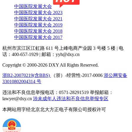
中国医院发展大会
中国医院发展大会 2023
中国医院发展大会 2021
中国医院发展大会 2019
中国医院发展大会 2018
中国医院发展大会 2017
杭州市滨江区江虹路 611 号上峰电商产业园 3 号楼 5 楼
|
电
话：400-657-1929
|
邮箱：yyh@dxy.cn
Copyright © 2000-2026 DXY All Rights Reserved.
浙B2-20070219(含BBS)
（浙）-经营性-2017-0006
浙公网安备
33010802004314 号
违法和不良信息举报电话：0571-28291519 举报邮箱：
lawyer@dxy.cn
涉未成年人违法和不良信息举报专区
本网站用字经北京北大方正电子有限公司授权许可