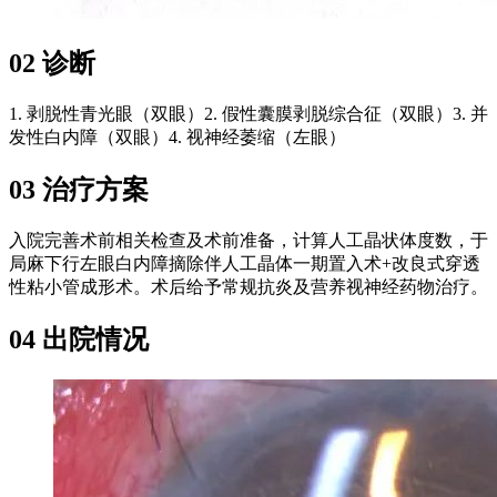
02 诊断
1. 剥脱性青光眼（双眼）2. 假性囊膜剥脱综合征（双眼）3. 并
发性白内障（双眼）4. 视神经萎缩（左眼）
03 治疗方案
入院完善术前相关检查及术前准备，计算人工晶状体度数，于
局麻下行左眼白内障摘除伴人工晶体一期置入术+改良式穿透
性粘小管成形术。术后给予常规抗炎及营养视神经药物治疗。
04 出院情况