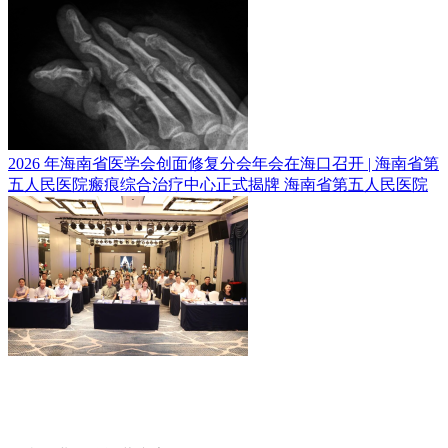
2026 年海南省医学会创面修复分会年会在海口召开 | 海南省第
五人民医院瘢痕综合治疗中心正式揭牌
海南省第五人民医院