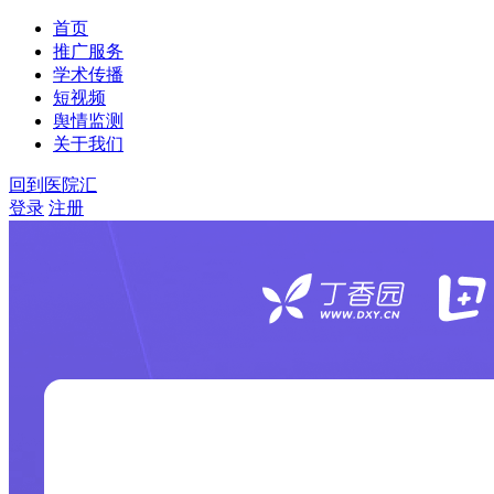
首页
推广服务
学术传播
短视频
舆情监测
关于我们
回到医院汇
登录
注册