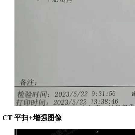
CT 平扫+增强图像