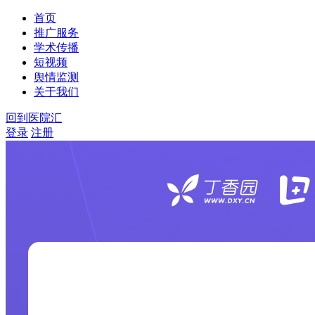
首页
推广服务
学术传播
短视频
舆情监测
关于我们
回到医院汇
登录
注册