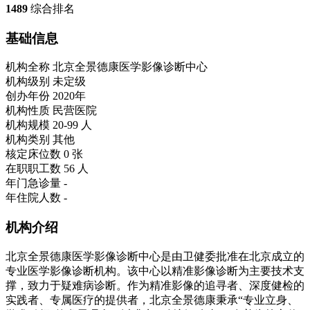
1489
综合排名
基础信息
机构全称
北京全景德康医学影像诊断中心
机构级别
未定级
创办年份
2020年
机构性质
民营医院
机构规模
20-99 人
机构类别
其他
核定床位数
0 张
在职职工数
56 人
年门急诊量
-
年住院人数
-
机构介绍
北京全景德康医学影像诊断中心是由卫健委批准在北京成立的
专业医学影像诊断机构。该中心以精准影像诊断为主要技术支
撑，致力于疑难病诊断。作为精准影像的追寻者、深度健检的
实践者、专属医疗的提供者，北京全景德康秉承“专业立身、