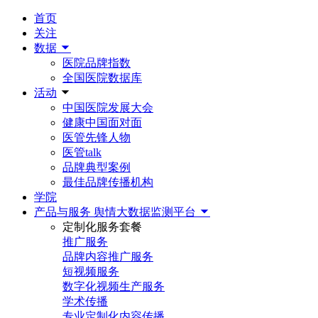
首页
关注
数据
医院品牌指数
全国医院数据库
活动
中国医院发展大会
健康中国面对面
医管先锋人物
医管talk
品牌典型案例
最佳品牌传播机构
学院
产品与服务
舆情大数据监测平台
定制化服务套餐
推广服务
品牌内容推广服务
短视频服务
数字化视频生产服务
学术传播
专业定制化内容传播