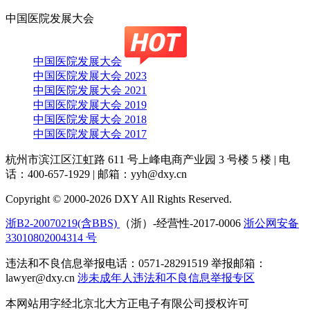
中国医院发展大会
中国医院发展大会
中国医院发展大会 2023
中国医院发展大会 2021
中国医院发展大会 2019
中国医院发展大会 2018
中国医院发展大会 2017
杭州市滨江区江虹路 611 号上峰电商产业园 3 号楼 5 楼
|
电
话：400-657-1929
|
邮箱：yyh@dxy.cn
Copyright © 2000-2026 DXY All Rights Reserved.
浙B2-20070219(含BBS)
（浙）-经营性-2017-0006
浙公网安备
33010802004314 号
违法和不良信息举报电话：0571-28291519 举报邮箱：
lawyer@dxy.cn
涉未成年人违法和不良信息举报专区
本网站用字经北京北大方正电子有限公司授权许可