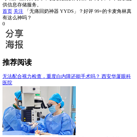
供信息存储服务。
首页
关注
「无痛回奶神器 YYDS」？好评 99+的卡麦角林真
有这么神吗？
0
推荐阅读
无法配合视力检查，重度白内障还能手术吗？
西安华厦眼科
医院