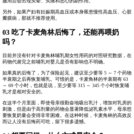
服用后会出现头晕、头痛和恶心的副作用。
另外，如果产妇有妊娠期高血压或本身罹患慢性高血压、心脏
瓣膜病，那就不推荐使用。
03 吃了卡麦角林后悔了，还能再喂奶
吗？
目前并没有针对卡麦角林哺乳期女性用药的对照研究数据，在
药物代谢完之前哺乳对婴儿是否有影响也不明确。
如果真的后悔了，为了保险起见，建议至少要等 5 ～ 7 个药物
半衰期之后再恢复哺乳。可惜的是，卡麦角林的半衰期有 63
～ 69 个小时，也就是说，至少要等 315 ～ 345 个小时恢复哺
乳才是相对安全的。
在这半个月里面，即使母亲很勤奋地吸出乳汁，增加对乳房的
刺激，但是由于高剂量的药物会显著降低泌乳素水平，母亲想
要恢复奶量会变得非常困难。在这种时候，卡麦角林的高效反
而让人没有后悔药可吃，留下很多遗憾。