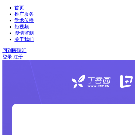
首页
推广服务
学术传播
短视频
舆情监测
关于我们
回到医院汇
登录
注册