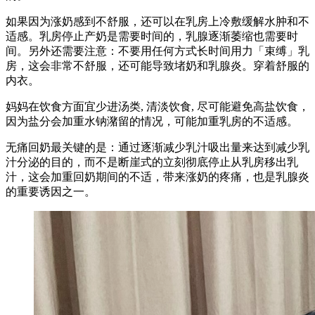
如果因为涨奶感到不舒服，还可以在乳房上冷敷缓解水肿和不
适感。乳房停止产奶是需要时间的，乳腺逐渐萎缩也需要时
间。另外还需要注意：不要用任何方式长时间用力「束缚」乳
房，这会非常不舒服，还可能导致堵奶和乳腺炎。穿着舒服的
内衣。
妈妈在饮食方面宜少进汤类, 清淡饮食, 尽可能避免高盐饮食，
因为盐分会加重水钠潴留的情况，可能加重乳房的不适感。
无痛回奶最关键的是：通过逐渐减少乳汁吸出量来达到减少乳
汁分泌的目的，而不是断崖式的立刻彻底停止从乳房移出乳
汁，这会加重回奶期间的不适，带来涨奶的疼痛，也是乳腺炎
的重要诱因之一。