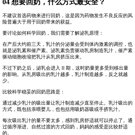
04 想要回奶，什么方式最安全？
不建议首选药物来进行回奶，这是因为药物发生不良反应的风
险普遍大于用于回奶带来的获益。
要讨论如何科学回奶，我们需要了解泌乳原理：
在产后大约前三天，乳汁的分泌量会受到体内激素的调控，也
就是泌乳素和催产素。泌乳素负责驱动乳房制造乳汁，催产素
驱动细胞收缩把乳汁从乳房挤压出来。
不过下奶之后，泌乳会进入 II 期，这时奶量更多受到移出量
的影响。从乳房吸出的乳汁越多，乳汁制造越多，反之就越
少。
比较科学稳妥的回奶思路是：
通过减少乳汁的吸出量让乳汁制造减少直至停止。乳汁吸出的
方式，既包括亲喂婴儿，也包括用吸奶器吸或手挤乳汁。
每次吸出乳汁的量不要太多，感到乳房舒适就可以停止了。通
过循序渐进、自然过渡的方式回奶，妈妈的感受是比较舒适
的。