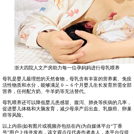
浙大四院人文产房助力每一位孕妈妈进行母乳喂养
母乳是婴儿最理想的天然食物，母乳含有丰富的营养素、免疫
活性物质和水分，能够满足 0 ～ 6 个月婴儿生长发育所需全部
营养，任何配方奶、牛羊奶等无法替代。
母乳喂养还可以降低婴儿患感冒、腹泻、肺炎等疾病的几率，
促进婴儿体格和大脑发育，减少母亲产后出血、乳腺癌、卵巢
癌等风险。
以上内容(如有图片或视频亦包括在内)为自媒体平台“丁香
号”用户上传并发布，该文观点仅代表作者本人，本平台仅提