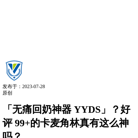
发布于：2023-07-28
原创
「无痛回奶神器 YYDS」？好
评 99+的卡麦角林真有这么神
吗？