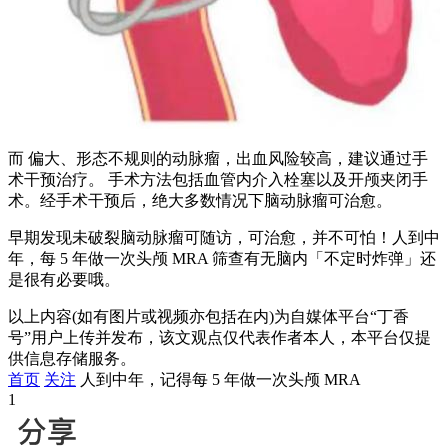
而 偏大、形态不规则的动脉瘤，出血风险较高，建议通过手
术干预治疗。 手术方法包括血管内介入栓塞以及开颅夹闭手
术。经手术干预后，绝大多数情况下脑动脉瘤可治愈。
早期发现未破裂脑动脉瘤可随访，可治愈，并不可怕！人到中
年，每 5 年做一次头颅 MRA 筛查有无脑内「不定时炸弹」还
是很有必要哦。
以上内容(如有图片或视频亦包括在内)为自媒体平台“丁香
号”用户上传并发布，该文观点仅代表作者本人，本平台仅提
供信息存储服务。
首页
关注
人到中年，记得每 5 年做一次头颅 MRA
1