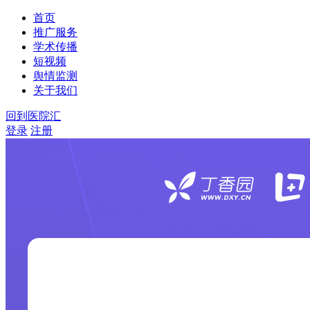
首页
推广服务
学术传播
短视频
舆情监测
关于我们
回到医院汇
登录
注册