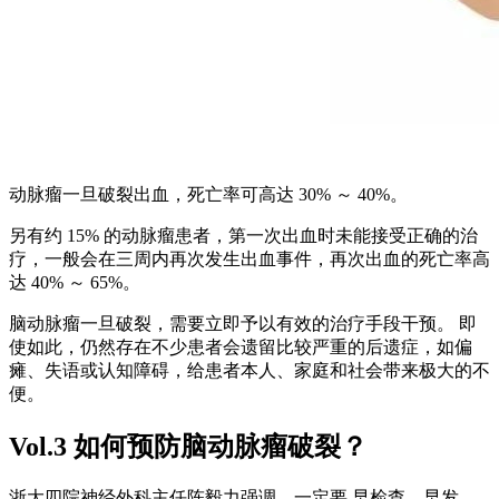
动脉瘤一旦破裂出血，死亡率可高达 30% ～ 40%。
另有约 15% 的动脉瘤患者，第一次出血时未能接受正确的治
疗，一般会在三周内再次发生出血事件，再次出血的死亡率高
达 40% ～ 65%。
脑动脉瘤一旦破裂，需要立即予以有效的治疗手段干预。 即
使如此，仍然存在不少患者会遗留比较严重的后遗症，如偏
瘫、失语或认知障碍，给患者本人、家庭和社会带来极大的不
便。
Vol.3 如何预防脑动脉瘤破裂？
浙大四院神经外科主任陈毅力强调，一定要 早检查，早发