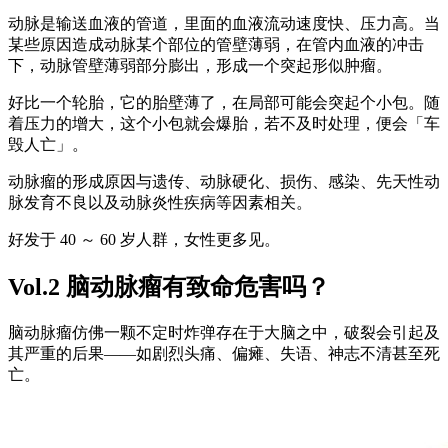
动脉是输送血液的管道，里面的血液流动速度快、压力高。当
某些原因造成动脉某个部位的管壁薄弱，在管内血液的冲击
下，动脉管壁薄弱部分膨出，形成一个突起形似肿瘤。
好比一个轮胎，它的胎壁薄了，在局部可能会突起个小包。随
着压力的增大，这个小包就会爆胎，若不及时处理，便会「车
毁人亡」。
动脉瘤的形成原因与遗传、动脉硬化、损伤、感染、先天性动
脉发育不良以及动脉炎性疾病等因素相关。
好发于 40 ～ 60 岁人群，女性更多见。
Vol.2 脑动脉瘤有致命危害吗？
脑动脉瘤仿佛一颗不定时炸弹存在于大脑之中，破裂会引起及
其严重的后果——如剧烈头痛、偏瘫、失语、神志不清甚至死
亡。