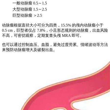
一般动脉瘤
0.5～1.5
大型动脉瘤
1.5～2.5
巨型动脉瘤
＞2.5
动脉瘤根据直径大小可分为四类，15.5% 的颅内动脉瘤小于
0.5 cm，巨型者仅占 7.8%，小且形态规则的动脉瘤，出血风险
不高，可密切观察，定期复查头颅 MRA 即可。
也可以通过控制血压、血脂，避免过度劳累、情绪波动等方法
来预防动脉瘤增大及破裂出血。