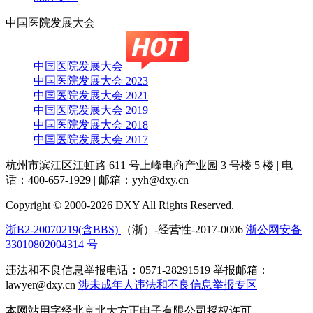
中国医院发展大会
中国医院发展大会
中国医院发展大会 2023
中国医院发展大会 2021
中国医院发展大会 2019
中国医院发展大会 2018
中国医院发展大会 2017
杭州市滨江区江虹路 611 号上峰电商产业园 3 号楼 5 楼
|
电
话：400-657-1929
|
邮箱：yyh@dxy.cn
Copyright © 2000-2026 DXY All Rights Reserved.
浙B2-20070219(含BBS)
（浙）-经营性-2017-0006
浙公网安备
33010802004314 号
违法和不良信息举报电话：0571-28291519 举报邮箱：
lawyer@dxy.cn
涉未成年人违法和不良信息举报专区
本网站用字经北京北大方正电子有限公司授权许可