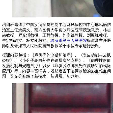
培训班邀请了中国疾病预防控制中心麻风病控制中心麻风病防
治室主任余美文、南方医科大学皮肤病医院蔄茂强教授、林志
淼教授、罗光浦教授、王辉教授、陈永锋教授、刘振锋教授、
朱定衡教授、杨立刚教授、
珠海市第三人民医院
梅淑清主任医
师以及珠海市人民医院黄芳教授等十余位专家进行授课。
授课内容包括：《麻风病的诊断和治疗》、《表皮功能与皮肤
炎症》、《小分子靶向药物在银屑病的应用》、《病理性瘢痕
发病机制与光电治疗》以及《非剥脱点阵激光在皮肤科的临床
应用》等，内容丰富详实，既贴近当下临床诊治的热点难点问
题，又充分介绍了新技术、新进展、新趋势。