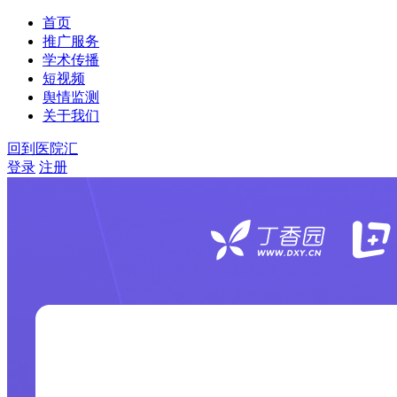
首页
推广服务
学术传播
短视频
舆情监测
关于我们
回到医院汇
登录
注册