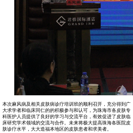
本次麻风病及相关皮肤病诊疗培训班的顺利召开，充分得到广
大求学者和临床同仁的的积极参与和认可，为珠海市各皮肤专
科医护人员提供了良好的学习与交流平台，有效促进了皮肤临
床研究学术领域的交流与合作。未来将极大提高珠海各医院皮
肤诊疗水平，大大造福本地区的皮肤患者和求美者。