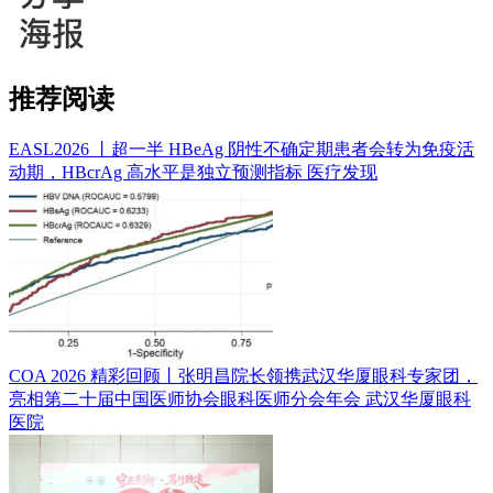
推荐阅读
EASL2026 丨超一半 HBeAg 阴性不确定期患者会转为免疫活
动期，HBcrAg 高水平是独立预测指标
医疗发现
COA 2026 精彩回顾丨张明昌院长领携武汉华厦眼科专家团，
亮相第二十届中国医师协会眼科医师分会年会
武汉华厦眼科
医院