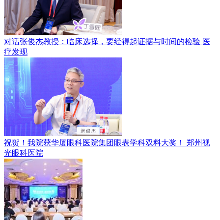
对话张俊杰教授：临床选择，要经得起证据与时间的检验
医
疗发现
祝贺！我院获华厦眼科医院集团眼表学科双料大奖！
郑州视
光眼科医院