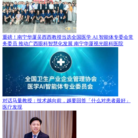
重磅！南宁华厦吴西西教授当选全国医学 AI 智能体专委会常
务委员 推动广西眼科智慧化发展
南宁华厦视光眼科医院
对话马量教授：技术越向前，越要回答「什么对患者最好」
医疗发现