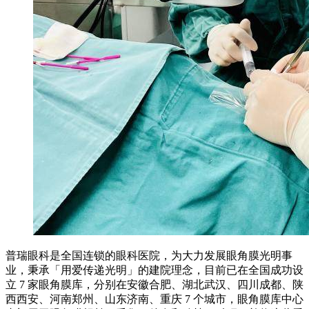
普瑞眼科是全国连锁的眼科医院，为大力发展眼角膜光明事
业，秉承「用爱传递光明」的建院理念，目前已在全国成功设
立 7 家眼角膜库，分别在安徽合肥、湖北武汉、四川成都、陕
西西安、河南郑州、山东济南、重庆 7 个城市，眼角膜库中心