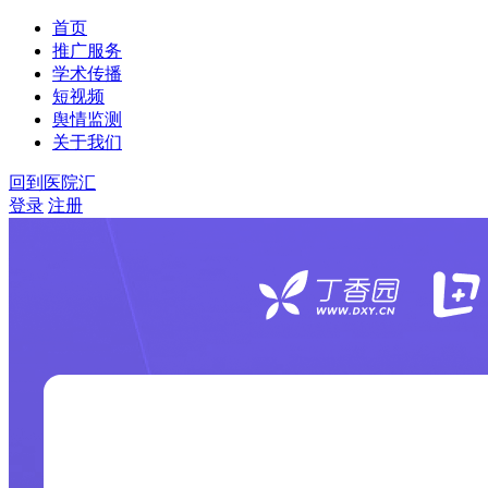
首页
推广服务
学术传播
短视频
舆情监测
关于我们
回到医院汇
登录
注册