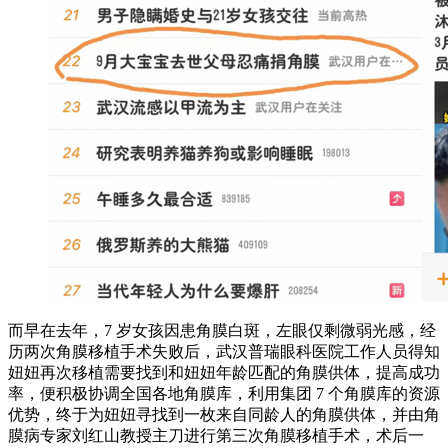
而早在去年，7 岁女孩因患角膜白斑，左眼仅剩微弱光感，经
历两次角膜移植手术失败后，武汉普瑞眼科医院工作人员得知
妞妞再次移植需要找到和妞妞年龄匹配的角膜供体，提高成功
率，便积极协调全国各地角膜库，利用集团 7 个角膜库的资源
优势，终于为妞妞寻找到一枚来自同龄人的角膜供体，并由角
膜病专家刘红山教授主刀进行第三次角膜移植手术，术后一