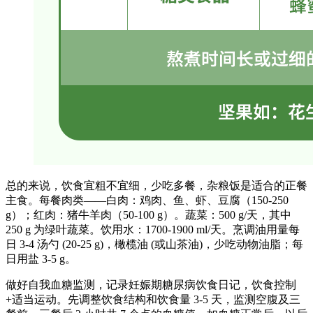
总的来说，饮食宜粗不宜细，少吃多餐，杂粮饭是适合的正餐
主食。每餐肉类——白肉：鸡肉、鱼、虾、豆腐（150-250
g）；红肉：猪牛羊肉（50-100 g）。蔬菜：500 g/天，其中
250 g 为绿叶蔬菜。饮用水：1700-1900 ml/天。烹调油用量每
日 3-4 汤勺 (20-25 g)，橄榄油 (或山茶油)，少吃动物油脂；每
日用盐 3-5 g。
做好自我血糖监测，记录妊娠期糖尿病饮食日记，饮食控制
+适当运动。先调整饮食结构和饮食量 3-5 天，监测空腹及三