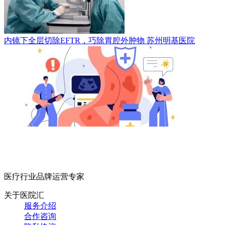
内镜下全层切除EFTR，巧除胃腔外肿物
苏州明基医院
医疗行业品牌运营专家
关于医院汇
服务介绍
合作咨询