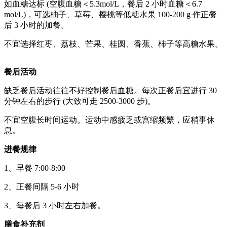
如血糖达标 (空腹血糖＜5.3mol/L，餐后 2 小时血糖＜6.7
mol/L)，可选柚子、草莓、樱桃等低糖水果 100-200 g 作正餐
后 3 小时的加餐。
不宜选择红枣、荔枝、芒果、桂圆、香蕉、柿子等高糖水果。
餐后活动
缺乏餐后活动往往不好控制餐后血糖。每次正餐后宜进行 30
分钟左右的步行 (大致可走 2500-3000 步)。
不宜空腹长时间运动。运动中感疲乏或宫缩频繁，应稍事休
息。
进餐规律
1、早餐 7:00-8:00
2、正餐间隔 5-6 小时
3、每餐后 3 小时左右加餐。
膳食补充剂