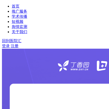
首页
推广服务
学术传播
短视频
舆情监测
关于我们
回到医院汇
登录
注册