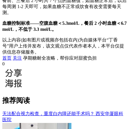
餐前、三餐后 2 小时共 7 个点的血糖值，如血糖正常后，以后
每周测 1-2 天即可，如果血糖不正常或饮食有改变需要每天
测。
血糖控制标准——空腹血糖＜5.3mol/L，餐后 2 小时血糖＜6.7
mol/L，不低于 3.3 mol/L。
以上内容(如有图片或视频亦包括在内)为自媒体平台“丁香
号”用户上传并发布，该文观点仅代表作者本人，本平台仅提
供信息存储服务。
首页
关注
孕期糖耐全攻略，帮你应对甜蜜负担
0
推荐阅读
无法配合视力检查，重度白内障还能手术吗？
西安华厦眼科
医院