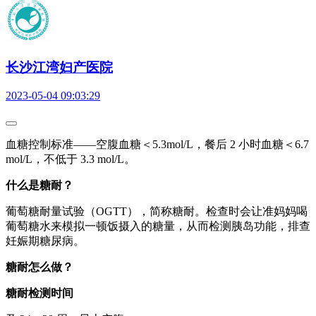
长沙江湾妇产医院
2023-05-04 09:03:29
血糖控制标准——空腹血糖＜5.3mol/L，餐后 2 小时血糖＜6.7
mol/L，不低于 3.3 mol/L。
什么是糖耐？
葡萄糖耐量试验（OGTT），简称糖耐。检查时会让准妈妈喝
葡萄糖水来模拟一顿饭摄入的糖量，从而检测胰岛功能，排查
妊娠期糖尿病。
糖耐怎么做？
糖耐检测时间