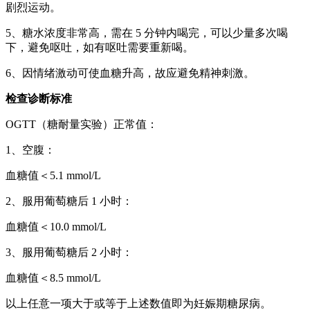
剧烈运动。
5、糖水浓度非常高，需在 5 分钟内喝完，可以少量多次喝
下，避免呕吐，如有呕吐需要重新喝。
6、因情绪激动可使血糖升高，故应避免精神刺激。
检查诊断标准
OGTT（糖耐量实验）正常值：
1、空腹：
血糖值＜5.1 mmol/L
2、服用葡萄糖后 1 小时：
血糖值＜10.0 mmol/L
3、服用葡萄糖后 2 小时：
血糖值＜8.5 mmol/L
以上任意一项大于或等于上述数值即为妊娠期糖尿病。