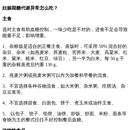
妊娠期糖代谢异常怎么吃？
主食
选对主食有助血糖控制，一味少吃是不对的，进食不足会导致
能量不足，影响增重。
1、杂粮饭是适合的正餐主食。蒸饭时，可采用 50% 混合好的
杂豆、杂米（如燕麦米、荞麦粒、苦荞米、大麦、高粱米、红
米、紫米、糙米、红豆、绿豆），另一半为白米。每 50 g 干
重的杂粮蒸煮后约重 130 g。
2、燕麦片粥或燕麦米粥可以作为加餐和早餐的流食。
3、不宜选择各种谷物流食，如大米粥、杂米粥、疙瘩汤、杂
豆豆浆等。
4、不宜选择甜食、白面包、饼干、煮玉米或油炸主食。
5、 以包子、饺子、馅饼、油饼、炒饭、炒面、米粉、面条等
食物为主的餐式往往不好控制餐后血糖。