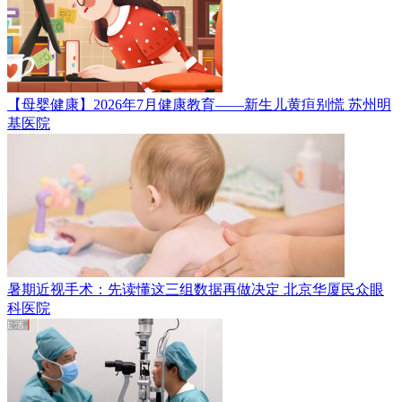
【母婴健康】2026年7月健康教育——新生儿黄疸别慌
苏州明
基医院
暑期近视手术：先读懂这三组数据再做决定
北京华厦民众眼
科医院