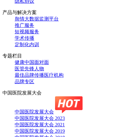
隐私协议
产品与解决方案
舆情大数据监测平台
推广服务
短视频服务
学术传播
定制化内训
专题栏目
健康中国面对面
医管先锋人物
最佳品牌传播医疗机构
品牌专区
中国医院发展大会
中国医院发展大会
中国医院发展大会 2023
中国医院发展大会 2021
中国医院发展大会 2019