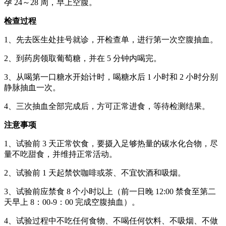
孕 24～28 周，早上空腹。
检查过程
1、先去医生处挂号就诊，开检查单，进行第一次空腹抽血。
2、到药房领取葡萄糖，并在 5 分钟内喝完。
3、从喝第一口糖水开始计时，喝糖水后 1 小时和 2 小时分别
静脉抽血一次。
4、三次抽血全部完成后，方可正常进食，等待检测结果。
注意事项
1、试验前 3 天正常饮食，要摄入足够热量的碳水化合物，尽
量不吃甜食，并维持正常活动。
2、试验前 1 天起禁饮咖啡或茶、不宜饮酒和吸烟。
3、试验前应禁食 8 个小时以上（前一日晚 12:00 禁食至第二
天早上 8：00-9：00 完成空腹抽血）。
4、试验过程中不吃任何食物、不喝任何饮料、不吸烟、不做