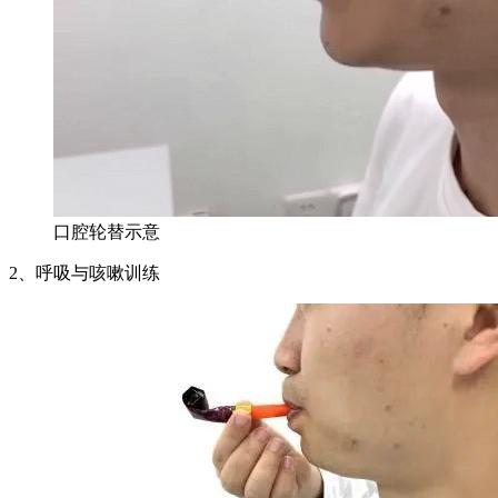
口腔轮替示意
2、呼吸与咳嗽训练