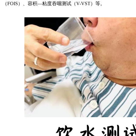
（FOIS）、容积—粘度吞咽测试（V-VST）等。