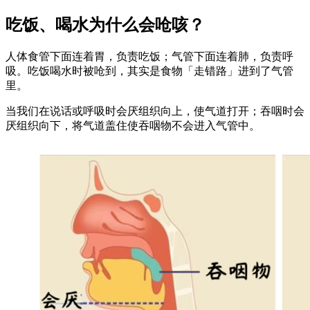
吃饭、喝水为什么会呛咳？
人体食管下面连着胃，负责吃饭；气管下面连着肺，负责呼
吸。吃饭喝水时被呛到，其实是食物「走错路」进到了气管
里。
当我们在说话或呼吸时会厌组织向上，使气道打开；吞咽时会
厌组织向下，将气道盖住使吞咽物不会进入气管中。