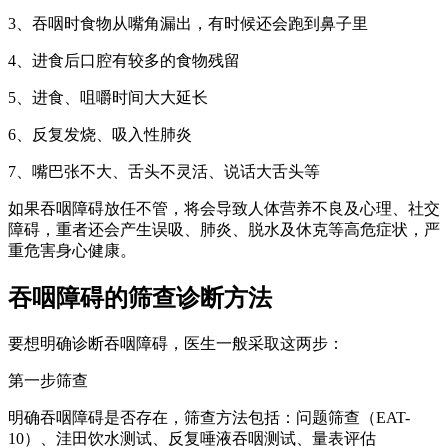
3、吞咽时食物从嘴角漏出，有时候还会跑到鼻子里
4、进食后口腔有较多的食物残留
5、进食、咀嚼时间大大延长
6、反复发烧、吸入性肺炎
7、嘴巴张不大、舌头不灵活、说话大舌头等
如果吞咽障碍放任不管，将会导致人体营养不良及心理、社交
障碍，重者还会产生误吸、肺炎、脱水及休克等高危症状，严
重危害身心健康。
吞咽障碍的筛查诊断方法
要想明确诊断吞咽障碍，医生一般采取这两步：
第一步筛查
明确吞咽障碍是否存在，筛查方法包括：问题筛查（EAT-
10）、洼田饮水测试、反复唾液吞咽测试、量表评估