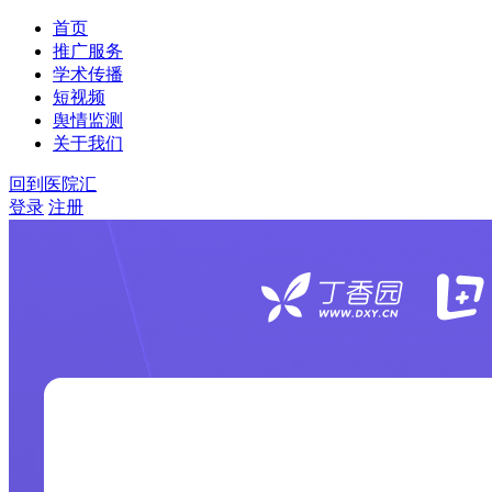
首页
推广服务
学术传播
短视频
舆情监测
关于我们
回到医院汇
登录
注册