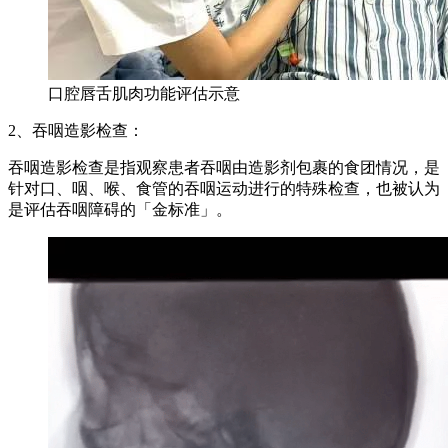
口腔唇舌肌肉功能评估示意
2、吞咽造影检查：
吞咽造影检查是指观察患者吞咽由造影剂包裹的食团情况，是
针对口、咽、喉、食管的吞咽运动进行的特殊检查，也被认为
是评估吞咽障碍的「金标准」。