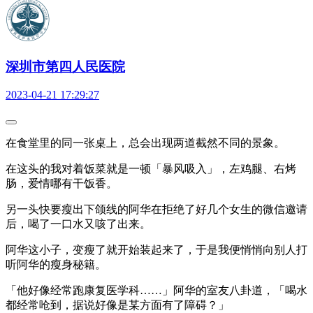
深圳市第四人民医院
2023-04-21 17:29:27
在食堂里的同一张桌上，总会出现两道截然不同的景象。
在这头的我对着饭菜就是一顿「暴风吸入」，左鸡腿、右烤
肠，爱情哪有干饭香。
另一头快要瘦出下颌线的阿华在拒绝了好几个女生的微信邀请
后，喝了一口水又咳了出来。
阿华这小子，变瘦了就开始装起来了，于是我便悄悄向别人打
听阿华的瘦身秘籍。
「他好像经常跑康复医学科……」阿华的室友八卦道，「喝水
都经常呛到，据说好像是某方面有了障碍？」