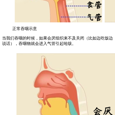
正常吞咽示意
当我们吞咽的时候，如果会厌组织来不及关闭（比如边吃饭边
说话），吞咽物就会进入气管引起呛咳。