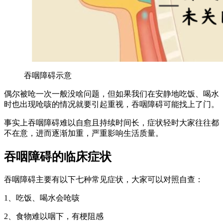
吞咽障碍示意
偶尔被呛一次一般没啥问题，但如果我们在安静地吃饭、喝水
时也出现呛咳的情况就要引起重视，吞咽障碍可能找上了门。
事实上吞咽障碍难以自愈且持续时间长，症状轻时大家往往都
不在意，进而逐渐加重，严重影响生活质量。
吞咽障碍的临床症状
吞咽障碍主要有以下七种常见症状，大家可以对照自查：
1、吃饭、喝水会呛咳
2、食物难以咽下，有梗阻感