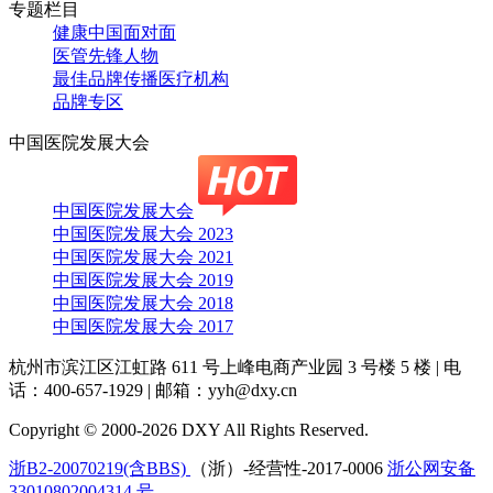
专题栏目
健康中国面对面
医管先锋人物
最佳品牌传播医疗机构
品牌专区
中国医院发展大会
中国医院发展大会
中国医院发展大会 2023
中国医院发展大会 2021
中国医院发展大会 2019
中国医院发展大会 2018
中国医院发展大会 2017
杭州市滨江区江虹路 611 号上峰电商产业园 3 号楼 5 楼
|
电
话：400-657-1929
|
邮箱：yyh@dxy.cn
Copyright © 2000-2026 DXY All Rights Reserved.
浙B2-20070219(含BBS)
（浙）-经营性-2017-0006
浙公网安备
33010802004314 号