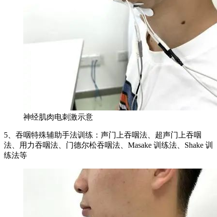
神经肌肉电刺激示意
5、吞咽特殊辅助手法训练：声门上吞咽法、超声门上吞咽
法、用力吞咽法、门德尔松吞咽法、Masake 训练法、Shake 训
练法等