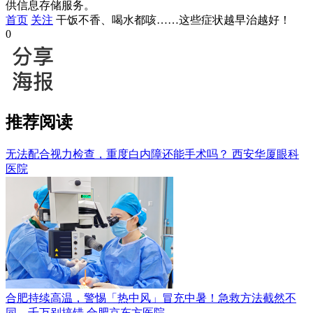
供信息存储服务。
首页
关注
干饭不香、喝水都咳……这些症状越早治越好！
0
推荐阅读
无法配合视力检查，重度白内障还能手术吗？
西安华厦眼科
医院
合肥持续高温，警惕「热中风」冒充中暑！急救方法截然不
同，千万别搞错
合肥京东方医院