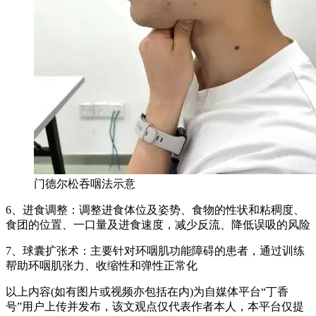
门德尔松吞咽法示意
6、进食调整：调整进食体位及姿势、食物的性状和粘稠度、
食团的位置、一口量及进食速度，减少反流、降低误吸的风险
7、球囊扩张术：主要针对环咽肌功能障碍的患者，通过训练
帮助环咽肌张力、收缩性和弹性正常化
以上内容(如有图片或视频亦包括在内)为自媒体平台“丁香
号”用户上传并发布，该文观点仅代表作者本人，本平台仅提