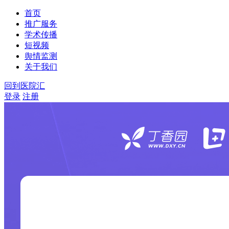
首页
推广服务
学术传播
短视频
舆情监测
关于我们
回到医院汇
登录
注册