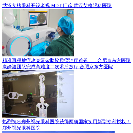
武汉艾格眼科开设老视 MDT 门诊
武汉艾格眼科医院
精准再程放疗攻克复杂脑胶质瘤治疗难题——合肥京东方医院
康静波团队完成高难度二次术后放疗
合肥京东方医院
热烈祝贺郑州视光眼科医院获得两项国家实用新型专利授权！
郑州视光眼科医院