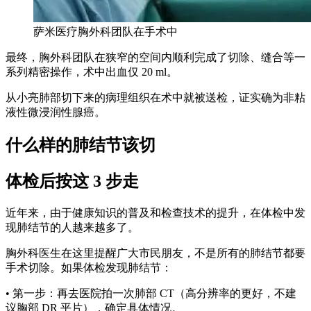
萨米医疗胸外科团队在手术中
最终，胸外科团队在狭窄的空间内顺利完成了切除、缝合等一
系列精密操作，术中出血仅 20 ml。
从小亮肺部切下来的病理组织在术中就被送检，证实确为非粘
液性微浸润性腺癌。
什么样的肺结节该切
体检后按这 3 步走
近年来，由于健康知识的普及和检查技术的提升，在体检中发
现肺结节的人越来越多了。
胸外科医生在这里提醒广大市民朋友，不是所有的肺结节都要
手术切除。如果体检发现肺结节：
• 第一步：再去医院拍一次肺部 CT（高分辨率的更好，不建
议胸部 DR 平片），确定具体情况。