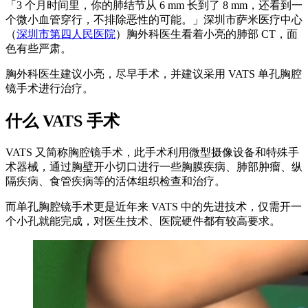
「3 个月时间里，你的肺结节从 6 mm 长到了 8 mm，还看到一
个微小血管穿行，不排除恶性的可能。」深圳市萨米医疗中心
（
深圳市第四人民医院
）胸外科医生看着小亮的肺部 CT，面
色有些严肃。
胸外科医生建议小亮，尽早手术，并建议采用 VATS 单孔胸腔
镜手术进行治疗。
什么 VATS 手术
VATS 又简称胸腔镜手术，此手术利用微型摄像设备和特殊手
术器械，通过胸壁开小切口进行一些胸膜疾病、肺部肿瘤、纵
隔疾病、食管疾病等的活体组织检查和治疗。
而单孔胸腔镜手术更是近年来 VATS 中的先进技术，仅需开一
个小孔就能完成，对医生技术、医院硬件都有较高要求。