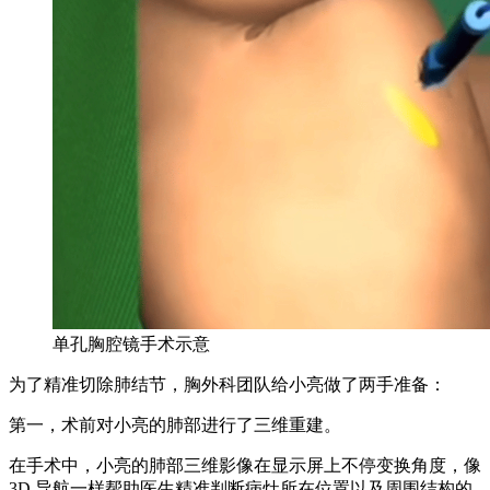
单孔胸腔镜手术示意
为了精准切除肺结节，胸外科团队给小亮做了两手准备：
第一，术前对小亮的肺部进行了三维重建。
在手术中，小亮的肺部三维影像在显示屏上不停变换角度，像
3D 导航一样帮助医生精准判断病灶所在位置以及周围结构的