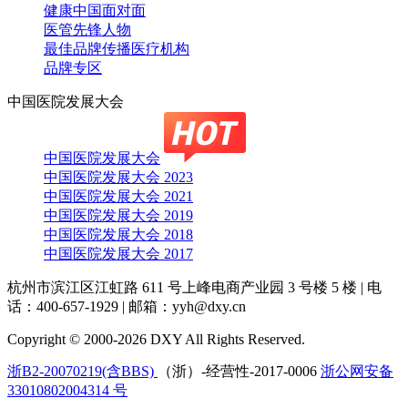
健康中国面对面
医管先锋人物
最佳品牌传播医疗机构
品牌专区
中国医院发展大会
中国医院发展大会
中国医院发展大会 2023
中国医院发展大会 2021
中国医院发展大会 2019
中国医院发展大会 2018
中国医院发展大会 2017
杭州市滨江区江虹路 611 号上峰电商产业园 3 号楼 5 楼
|
电
话：400-657-1929
|
邮箱：yyh@dxy.cn
Copyright © 2000-2026 DXY All Rights Reserved.
浙B2-20070219(含BBS)
（浙）-经营性-2017-0006
浙公网安备
33010802004314 号