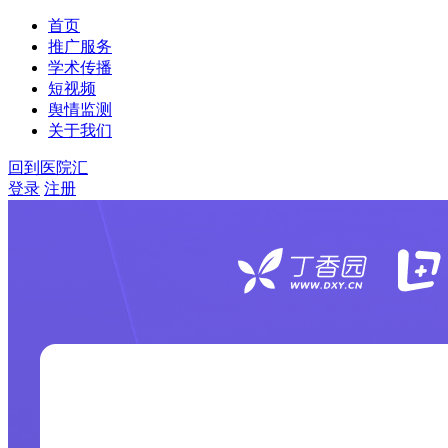
首页
推广服务
学术传播
短视频
舆情监测
关于我们
回到医院汇
登录
注册