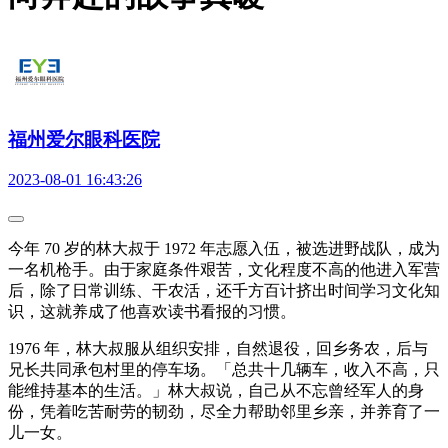
福州爱尔眼科医院
2023-08-01 16:43:26
今年 70 岁的林大叔于 1972 年志愿入伍，被选进野战队，成为
一名机枪手。由于家庭条件艰苦，文化程度不高的他进入军营
后，除了日常训练、干农活，还千方百计挤出时间学习文化知
识，这就养成了他喜欢读书看报的习惯。
1976 年，林大叔服从组织安排，自然退役，回乡务农，后与
兄长共同承包村里的停车场。「总共十几辆车，收入不高，只
能维持基本的生活。」林大叔说，自己从不忘曾经军人的身
份，凭着吃苦耐劳的韧劲，尽全力帮助邻里乡亲，并养育了一
儿一女。