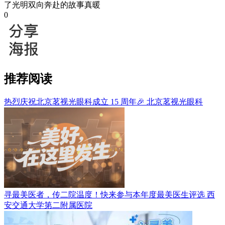
了光明双向奔赴的故事真暖
0
推荐阅读
热烈庆祝北京茗视光眼科成立 15 周年🎉
北京茗视光眼科
寻最美医者，传二院温度！快来参与本年度最美医生评选
西
安交通大学第二附属医院