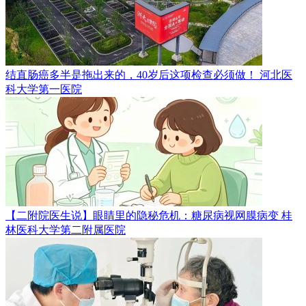
结直肠癌多半是拖出来的，40岁后这项检查必须做！
河北医
科大学第一医院
【二附院医生说】眼睛里的隐秘危机：糖尿病视网膜病变
桂
林医科大学第二附属医院