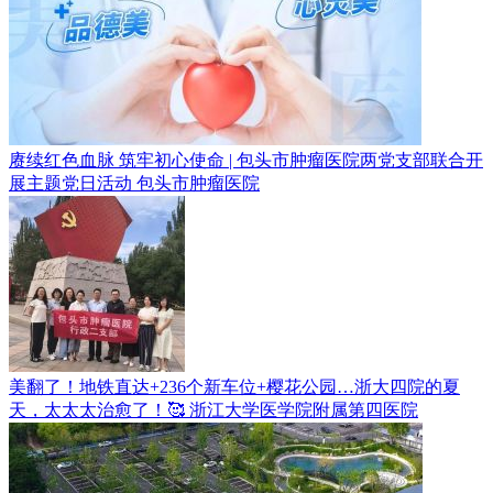
赓续红色血脉 筑牢初心使命 | 包头市肿瘤医院两党支部联合开
展主题党日活动
包头市肿瘤医院
美翻了！地铁直达+236个新车位+樱花公园…浙大四院的夏
天，太太太治愈了！🥰
浙江大学医学院附属第四医院