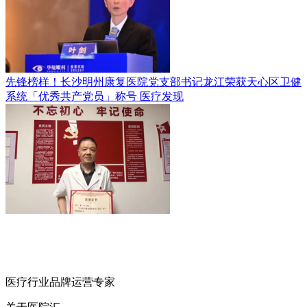
先锋榜样！长沙明州康复医院党支部书记龙江荣获天心区卫健
系统「优秀共产党员」称号
医疗发现
医疗行业品牌运营专家