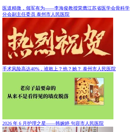
医道精微，领军有为——李海俊教授荣膺江苏省医学会骨科学
分会副主任委员
泰州市人民医院
手术风险高达40%，谁敢上？他？她？
泰州市人民医院
2026 年 6 月护理之星——韩婉婷
句容市人民医院