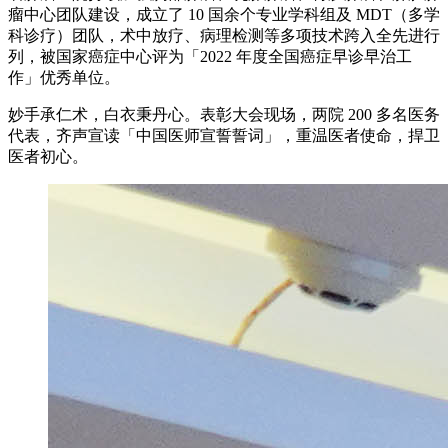
瘤中心团队建设，成立了 10 国余个专业学科组及 MDT（多学
科诊疗）团队，术中放疗、病理检测等多项技术跨入全先进行
列，被国家癌症中心评为「2022 年度全国癌症早诊早治工
作」优秀单位。
妙手承仁术，白衣秉丹心。表彰大会现场，两院 200 多名医务
代表，齐声宣读「中国医师宣誓誓词」，重温医者使命，捍卫
医者初心。