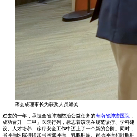
蒋会成理事长为获奖人员颁奖
过去的一年，承担全省肿瘤防治公益任务的
海南省肿瘤医院
，
成功晋升「三甲」医院行列，标志着该院在规范诊疗、学科建
设、人才培养、诊疗安全工作中迈上了一个新的台阶。同时，
省肿瘤医院持续加强胸部肿瘤、乳腺肿瘤、胃肠肿瘤和肝胆肿