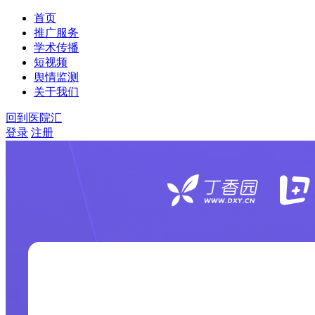
首页
推广服务
学术传播
短视频
舆情监测
关于我们
回到医院汇
登录
注册