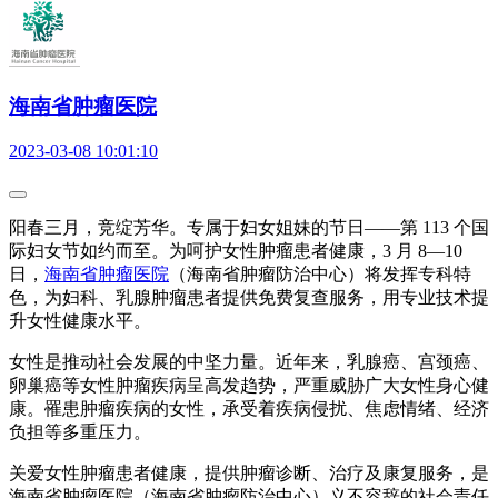
海南省肿瘤医院
2023-03-08 10:01:10
阳春三月，竞绽芳华。专属于妇女姐妹的节日——第 113 个国
际妇女节如约而至。为呵护女性肿瘤患者健康，3 月 8—10
日，
海南省肿瘤医院
（海南省肿瘤防治中心）将发挥专科特
色，为妇科、乳腺肿瘤患者提供免费复查服务，用专业技术提
升女性健康水平。
女性是推动社会发展的中坚力量。近年来，乳腺癌、宫颈癌、
卵巢癌等女性肿瘤疾病呈高发趋势，严重威胁广大女性身心健
康。罹患肿瘤疾病的女性，承受着疾病侵扰、焦虑情绪、经济
负担等多重压力。
关爱女性肿瘤患者健康，提供肿瘤诊断、治疗及康复服务，是
海南省肿瘤医院（海南省肿瘤防治中心）义不容辞的社会责任