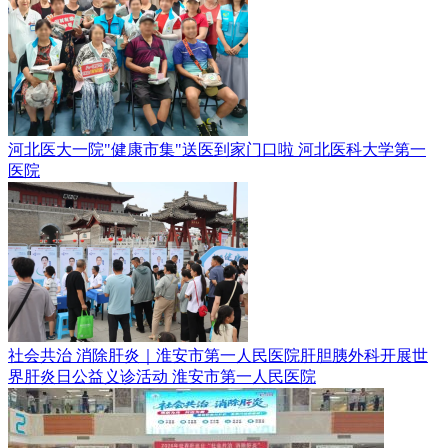
河北医大一院"健康市集"送医到家门口啦
河北医科大学第一
医院
社会共治 消除肝炎｜淮安市第一人民医院肝胆胰外科开展世
界肝炎日公益义诊活动
淮安市第一人民医院