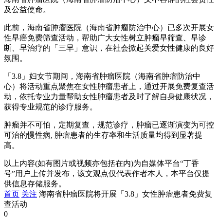
及公益使命。
此前，海南省肿瘤医院（海南省肿瘤防治中心）已多次开展女
性早癌免费筛查活动，帮助广大女性树立肿瘤早筛查、早诊
断、早治疗的「三早」意识，在社会掀起关爱女性健康的良好
氛围。
「3.8」妇女节期间，海南省肿瘤医院（海南省肿瘤防治中
心）将活动重点聚焦在女性肿瘤患者上，通过开展免费复查活
动，依托专业力量帮助女性肿瘤患者及时了解自身健康状况，
获得专业规范的诊疗服务。
肿瘤并不可怕，定期复查，规范诊疗，肿瘤已逐渐演变为可控
可治的慢性病, 肿瘤患者的生存率和生活质量均得到显著提
高。
以上内容(如有图片或视频亦包括在内)为自媒体平台“丁香
号”用户上传并发布，该文观点仅代表作者本人，本平台仅提
供信息存储服务。
首页
关注
海南省肿瘤医院将开展「3.8」女性肿瘤患者免费复
查活动
0