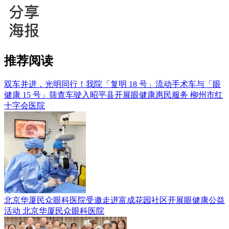
推荐阅读
双车并进，光明同行！我院「复明 18 号」流动手术车与「眼
健康 15 号」筛查车驶入昭平县开展眼健康惠民服务
柳州市红
十字会医院
北京华厦民众眼科医院受邀走进富成花园社区开展眼健康公益
活动
北京华厦民众眼科医院