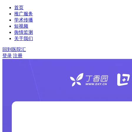
首页
推广服务
学术传播
短视频
舆情监测
关于我们
回到医院汇
登录
注册