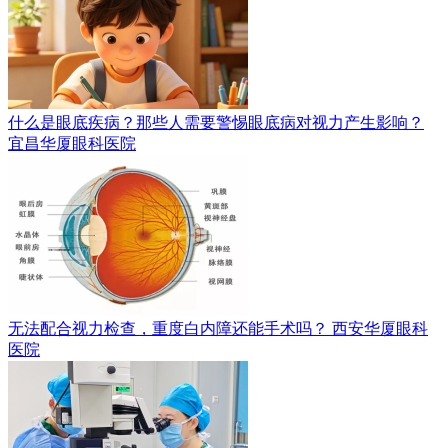
什么是眼底疾病？那些人需要警惕眼底病对视力产生影响？
宜昌华厦眼科医院
无法配合视力检查，重度白内障还能手术吗？
西安华厦眼科
医院