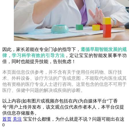
因此，家长若能在专业门诊的指导下，
遵循早期智能发展的规
律，学习科学有效的引导方法
，定让宝宝的智能发展事半功
倍，同时也能提升技能，告别焦虑！
本页面信息仅供参考，并不含有关于使用任何药物、医疗技
术、外科设备、诊疗方法的广告或意图，不能取代向医生或其
他有资格的医疗专业人士进行咨询。这里包含的信息不可用于
医疗、保健中问题的解决或疾病的诊断。
以上内容(如有图片或视频亦包括在内)为自媒体平台“丁香
号”用户上传并发布，该文观点仅代表作者本人，本平台仅提
供信息存储服务。
首页
关注
宝宝什么都懂，为什么就是不说？问题可能出在这
0