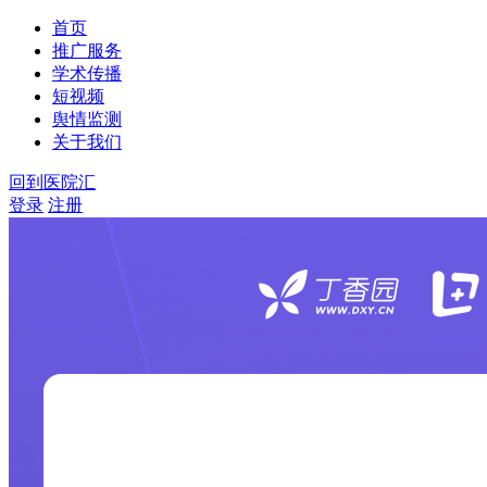
首页
推广服务
学术传播
短视频
舆情监测
关于我们
回到医院汇
登录
注册