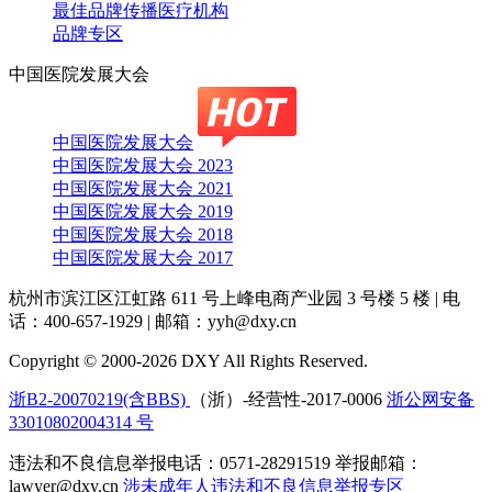
最佳品牌传播医疗机构
品牌专区
中国医院发展大会
中国医院发展大会
中国医院发展大会 2023
中国医院发展大会 2021
中国医院发展大会 2019
中国医院发展大会 2018
中国医院发展大会 2017
杭州市滨江区江虹路 611 号上峰电商产业园 3 号楼 5 楼
|
电
话：400-657-1929
|
邮箱：yyh@dxy.cn
Copyright © 2000-2026 DXY All Rights Reserved.
浙B2-20070219(含BBS)
（浙）-经营性-2017-0006
浙公网安备
33010802004314 号
违法和不良信息举报电话：0571-28291519 举报邮箱：
lawyer@dxy.cn
涉未成年人违法和不良信息举报专区