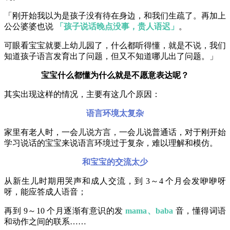
「刚开始我以为是孩子没有待在身边，和我们生疏了。再加上
公公婆婆也说
「孩子说话晚点没事，贵人语迟」
。
可眼看宝宝就要上幼儿园了，什么都听得懂，就是不说，我们
知道孩子语言发育出了问题，但又不知道哪儿出了问题。」
宝宝什么都懂为什么就是不愿意表达呢？
其实出现这样的情况，主要有这几个原因：
语言环境太复杂
家里有老人时，一会儿说方言，一会儿说普通话，对于刚开始
学习说话的宝宝来说语言环境过于复杂，难以理解和模仿。
和宝宝的交流太少
从新生儿时期用哭声和成人交流，到 3～4 个月会发咿咿呀
呀，能应答成人语音；
再到 9～10 个月逐渐有意识的发
mama、baba
音，懂得词语
和动作之间的联系……