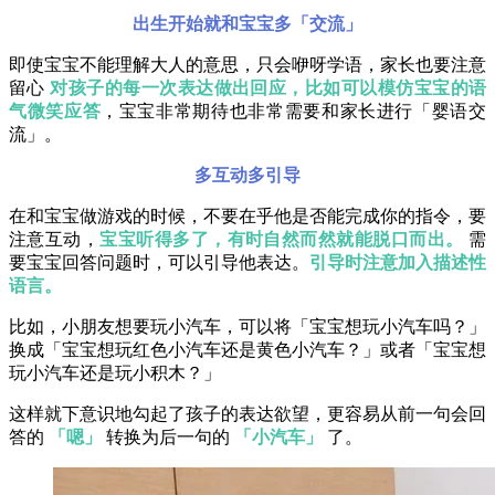
出生开始就和宝宝多「交流」
即使宝宝不能理解大人的意思，只会咿呀学语，家长也要注意
留心
对孩子的每一次表达做出回应，比如可以模仿宝宝的语
气微笑应答
，宝宝非常期待也非常需要和家长进行「婴语交
流」。
多互动多引导
在和宝宝做游戏的时候，不要在乎他是否能完成你的指令，要
注意互动，
宝宝听得多了，有时自然而然就能脱口而出。
需
要宝宝回答问题时，可以引导他表达。
引导时注意加入描述性
语言。
比如，小朋友想要玩小汽车，可以将「宝宝想玩小汽车吗？」
换成「宝宝想玩红色小汽车还是黄色小汽车？」或者「宝宝想
玩小汽车还是玩小积木？」
这样就下意识地勾起了孩子的表达欲望，更容易从前一句会回
答的
「嗯」
转换为后一句的
「小汽车」
了。