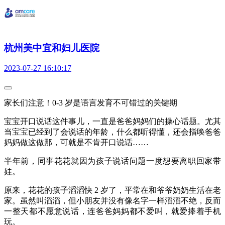
杭州美中宜和妇儿医院
2023-07-27 16:10:17
家长们注意！0-3 岁是语言发育不可错过的关键期
宝宝开口说话这件事儿，一直是爸爸妈妈们的操心话题。尤其
当宝宝已经到了会说话的年龄，什么都听得懂，还会指唤爸爸
妈妈做这做那，可就是不肯开口说话……
半年前，同事花花就因为孩子说话问题一度想要离职回家带
娃。
原来，花花的孩子滔滔快 2 岁了，平常在和爷爷奶奶生活在老
家。虽然叫滔滔，但小朋友并没有像名字一样滔滔不绝，反而
一整天都不愿意说话，连爸爸妈妈都不爱叫，就爱捧着手机
玩。