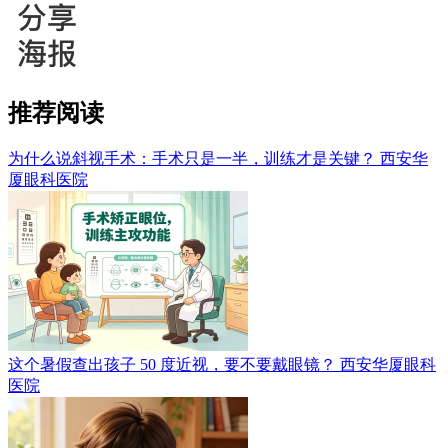
推荐阅读
为什么说斜视手术：手术只是一半，训练才是关键？
西安华
厦眼科医院
这个暑假查出孩子 50 度近视，要不要戴眼镜？
西安华厦眼科
医院