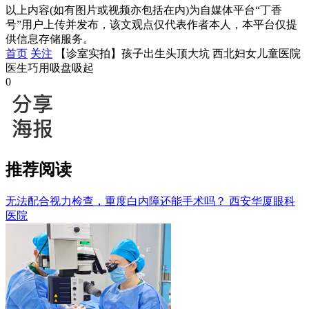
以上内容(如有图片或视频亦包括在内)为自媒体平台“丁香
号”用户上传并发布，该文观点仅代表作者本人，本平台仅提
供信息存储服务。
首页
关注
【诊室实拍】孩子出生头顶大坑 西北妇女儿童医院
医生巧用吸盘吸起
0
推荐阅读
无法配合视力检查，重度白内障还能手术吗？
西安华厦眼科
医院