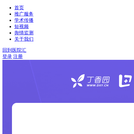
首页
推广服务
学术传播
短视频
舆情监测
关于我们
回到医院汇
登录
注册