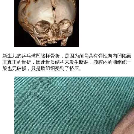
新生儿的乒乓球凹陷样骨折，是因为颅骨具有弹性向内凹陷而
非真正的骨折，因此骨质结构未发生断裂，颅腔内的脑组织一
般也无破损，只是脑组织受到了挤压。