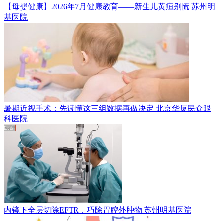
【母婴健康】2026年7月健康教育——新生儿黄疸别慌
苏州明
基医院
暑期近视手术：先读懂这三组数据再做决定
北京华厦民众眼
科医院
内镜下全层切除EFTR，巧除胃腔外肿物
苏州明基医院