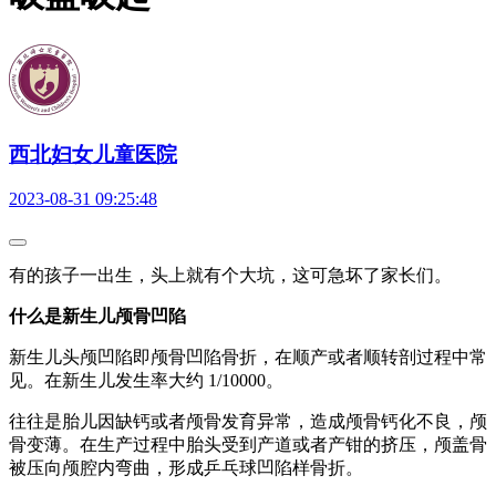
西北妇女儿童医院
2023-08-31 09:25:48
有的孩子一出生，头上就有个大坑，这可急坏了家长们。
什么是新生儿颅骨凹陷
新生儿头颅凹陷即颅骨凹陷骨折，在顺产或者顺转剖过程中常
见。在新生儿发生率大约 1/10000。
往往是胎儿因缺钙或者颅骨发育异常，造成颅骨钙化不良，颅
骨变薄。在生产过程中胎头受到产道或者产钳的挤压，颅盖骨
被压向颅腔内弯曲，形成乒乓球凹陷样骨折。