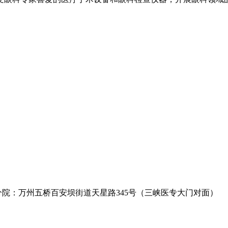
 分院：万州五桥百安坝街道天星路345号（三峡医专大门对面）