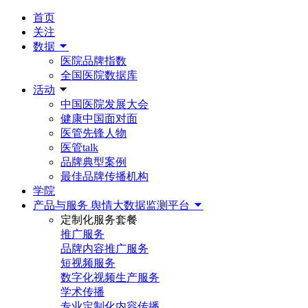
首页
关注
数据
医院品牌指数
全国医院数据库
活动
中国医院发展大会
健康中国面对面
医管先锋人物
医管talk
品牌典型案例
最佳品牌传播机构
学院
产品与服务
舆情大数据监测平台
定制化服务套餐
推广服务
品牌内容推广服务
短视频服务
数字化视频生产服务
学术传播
专业定制化内容传播