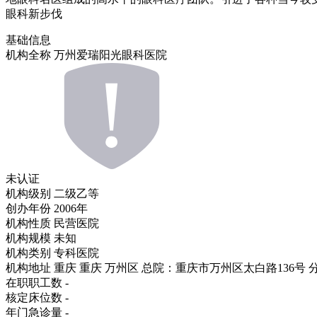
眼科新步伐
基础信息
机构全称
万州爱瑞阳光眼科医院
未认证
机构级别
二级乙等
创办年份
2006年
机构性质
民营医院
机构规模
未知
机构类别
专科医院
机构地址
重庆 重庆 万州区 总院：重庆市万州区太白路136号
在职职工数
-
核定床位数
-
年门急诊量
-