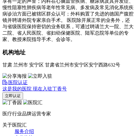
享有一定的声誉；内科在心脑血管疾病、糖尿病及其并发症、
慢性阻塞性肺疾病等老年性常见病、多发病及常见消化系统疾
病诊治方面已被辖区群众认可；外科购置了先进的德国产腹腔
镜并聘请外院专家亲自手术。 医院除开展正常的业务外，还
与省级医院保持密切的业务联系，可通过聘请兰大一院、兰大
二院、省人民医院、省妇幼保健医院、陆军总院等单位的专
家、教授来院指导手术、会诊等。
机构地址
甘肃 兰州市 安宁区 甘肃省兰州市安宁区安宁西路632号
医院认证
这是我的医院 现在入驻丁香号
立即认证
医疗行业品牌运营专家
关于医院汇
服务介绍