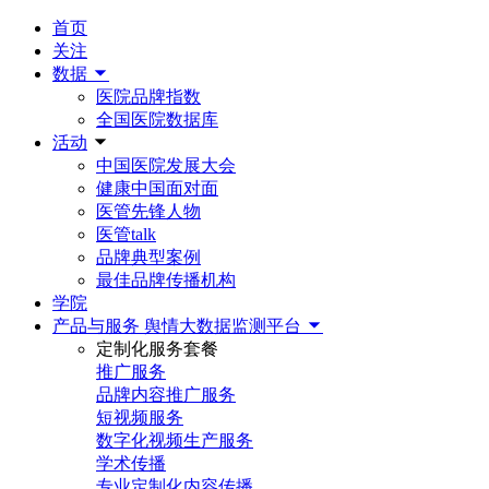
首页
关注
数据
医院品牌指数
全国医院数据库
活动
中国医院发展大会
健康中国面对面
医管先锋人物
医管talk
品牌典型案例
最佳品牌传播机构
学院
产品与服务
舆情大数据监测平台
定制化服务套餐
推广服务
品牌内容推广服务
短视频服务
数字化视频生产服务
学术传播
专业定制化内容传播