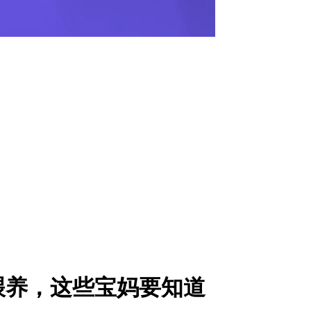
喂养，这些宝妈要知道