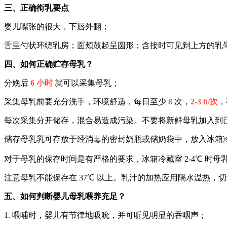
三、正确衔乳要点
婴儿嘴张的很大，下唇外翻；
舌呈勺状环绕乳房；面颊鼓起呈圆形；含接时可见到上方的乳
四、如何正确贮存母乳？
分娩后
6 小时
就可以采集母乳；
采集母乳前要充分洗手，环境舒适，每日至少
8
次，
2-3 h/次
，
每次采集分开储存，混合易造成污染。不要将新鲜母乳加入到
储存母乳乳可存放于经消毒的密封奶瓶或储奶袋中，放入冰箱
对于母乳的保存时间是有严格的要求，冰箱冷藏室 2-4℃ 时母
注意母乳不能保存在 37℃ 以上。乳汁的加热应用隔水温热
五、如何判断婴儿母乳喂养充足？
1. 喂哺时，婴儿有节律地吸吮，并可听见明显的吞咽声；