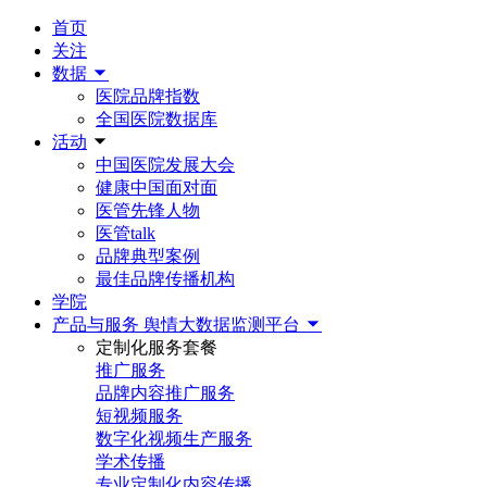
首页
关注
数据
医院品牌指数
全国医院数据库
活动
中国医院发展大会
健康中国面对面
医管先锋人物
医管talk
品牌典型案例
最佳品牌传播机构
学院
产品与服务
舆情大数据监测平台
定制化服务套餐
推广服务
品牌内容推广服务
短视频服务
数字化视频生产服务
学术传播
专业定制化内容传播