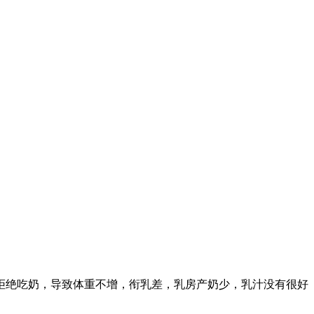
拒绝吃奶，导致体重不增，衔乳差，乳房产奶少，乳汁没有很好