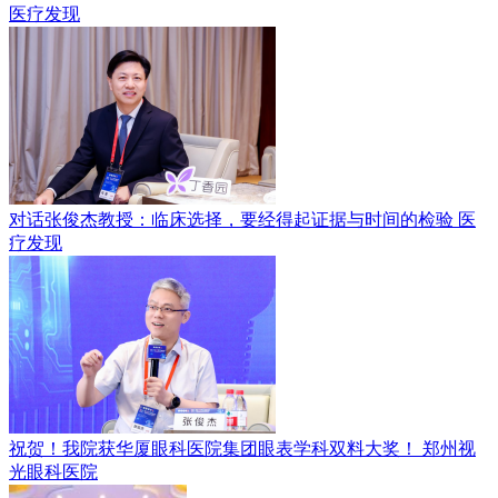
医疗发现
对话张俊杰教授：临床选择，要经得起证据与时间的检验
医
疗发现
祝贺！我院获华厦眼科医院集团眼表学科双料大奖！
郑州视
光眼科医院