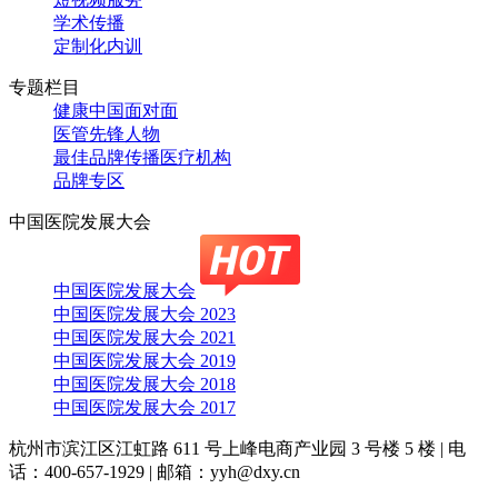
学术传播
定制化内训
专题栏目
健康中国面对面
医管先锋人物
最佳品牌传播医疗机构
品牌专区
中国医院发展大会
中国医院发展大会
中国医院发展大会 2023
中国医院发展大会 2021
中国医院发展大会 2019
中国医院发展大会 2018
中国医院发展大会 2017
杭州市滨江区江虹路 611 号上峰电商产业园 3 号楼 5 楼
|
电
话：400-657-1929
|
邮箱：yyh@dxy.cn