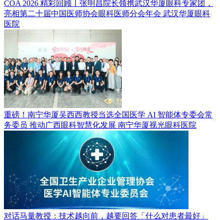
COA 2026 精彩回顾丨张明昌院长领携武汉华厦眼科专家团，
亮相第二十届中国医师协会眼科医师分会年会
武汉华厦眼科
医院
重磅！南宁华厦吴西西教授当选全国医学 AI 智能体专委会常
务委员 推动广西眼科智慧化发展
南宁华厦视光眼科医院
对话马量教授：技术越向前，越要回答「什么对患者最好」