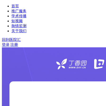
首页
推广服务
学术传播
短视频
舆情监测
关于我们
回到医院汇
登录
注册