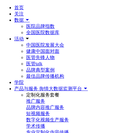
首页
关注
数据
医院品牌指数
全国医院数据库
活动
中国医院发展大会
健康中国面对面
医管先锋人物
医管talk
品牌典型案例
最佳品牌传播机构
学院
产品与服务
舆情大数据监测平台
定制化服务套餐
推广服务
品牌内容推广服务
短视频服务
数字化视频生产服务
学术传播
专业定制化内容传播