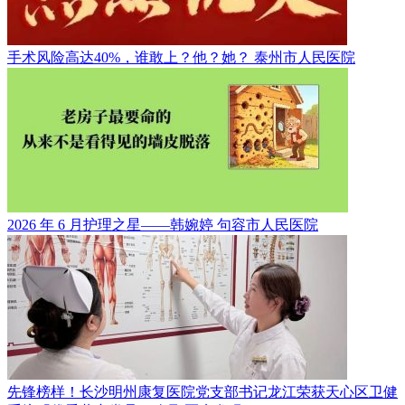
手术风险高达40%，谁敢上？他？她？
泰州市人民医院
2026 年 6 月护理之星——韩婉婷
句容市人民医院
先锋榜样！长沙明州康复医院党支部书记龙江荣获天心区卫健