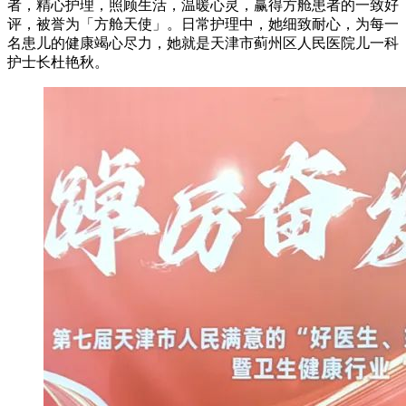
者，精心护理，照顾生活，温暖心灵，赢得方舱患者的一致好
评，被誉为「方舱天使」。日常护理中，她细致耐心，为每一
名患儿的健康竭心尽力，她就是天津市蓟州区人民医院儿一科
护士长杜艳秋。