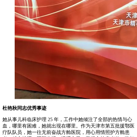
杜艳秋同志优秀事迹
她从事儿科临床护理 25 年，工作中她倾注了全部的热情与心
血，哪里有困难，她就出现在哪里。作为天津市第五批援鄂医
疗队队员，她一往无前奋战方舱医院，用心用情照护方舱患