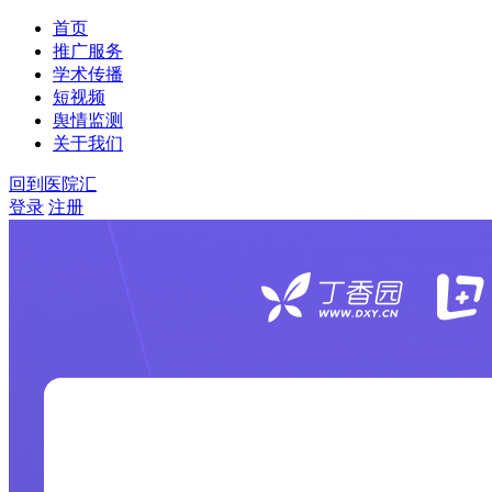
首页
推广服务
学术传播
短视频
舆情监测
关于我们
回到医院汇
登录
注册