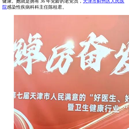
健康。她就是拥有 36 年党龄的老党员，
天津市蓟州区人民医
院
感染性疾病科科主任陈桂君。