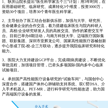
1、耿庆山院长提出“医生科学家五个三”计划：用3年时间，在
应用基础研究、临床研究、成果转化3个维度，投资3000万，
资助30个项目，培养30个青年医生科学家。
2、主导创办了医工结合创新俱乐部，加强与大学、研究所、
生命健康企业的合作交流，着力搭建临床医生与院内科研人
员、高校/企业研究研发人员的高效交流、协作的紧密交互平
台。目前已举办8期活动，与南方科技大学、迈瑞医疗国际集
团、联影集团、深圳市亚辉龙公司、国家高性能医疗器械创新
中心形成了院-校-企三方联动，逐步提升我院临床研究和转化
能力。
3、医院大力支持建设GCP平台，完成I期病房建设，不断优化
审批流程，加强项目管理，已牵头多项国际/国内多中心临床
试验项目。
4、承担国产高性能医疗设备研究的“试验车间”，与国创中心
深度合作，搭建国产体外心肺辅助支持系统、双C臂DSA、介
入手术机器人、PET-MR，进行科学研究与性能改进，助力国
产高端医疗设备的发展。