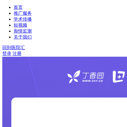
首页
推广服务
学术传播
短视频
舆情监测
关于我们
回到医院汇
登录
注册