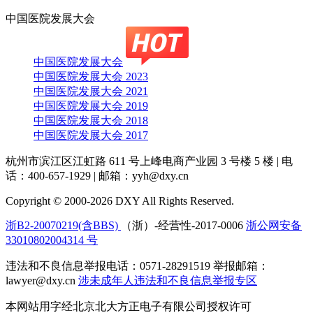
中国医院发展大会
中国医院发展大会
中国医院发展大会 2023
中国医院发展大会 2021
中国医院发展大会 2019
中国医院发展大会 2018
中国医院发展大会 2017
杭州市滨江区江虹路 611 号上峰电商产业园 3 号楼 5 楼
|
电
话：400-657-1929
|
邮箱：yyh@dxy.cn
Copyright © 2000-2026 DXY All Rights Reserved.
浙B2-20070219(含BBS)
（浙）-经营性-2017-0006
浙公网安备
33010802004314 号
违法和不良信息举报电话：0571-28291519 举报邮箱：
lawyer@dxy.cn
涉未成年人违法和不良信息举报专区
本网站用字经北京北大方正电子有限公司授权许可