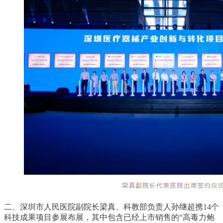
二、深圳市人民医院副院长梁真、科教部负责人孙继超携14个
科技成果项目参展布展，其中包含已经上市销售的“高毒力鲍