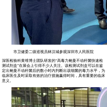
市卫健委二级巡视员林汉城参观深圳市人民医院
深医检验科黄维博士团队研发的“高毒力鲍曼不动杆菌快速检
测试剂盒”在展会上引得不少人关注。该检测试剂盒可以在鉴
定出鲍曼不动杆菌后的数小时内判断出该细菌的毒力水平，为
临床医生及时采取有效的治疗措施赢得时间，具有重要的临床
意义。