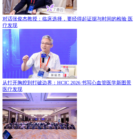
对话张俊杰教授：临床选择，要经得起证据与时间的检验
医
疗发现
从打开胸腔到打破边界：HCIC 2026 书写心血管医学新图景
医疗发现