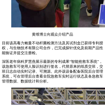
黄维博士向观众介绍产品
目前该高毒力鲍曼不动杆菌检测方法及其试剂盒已获得专利授
权，与生物技术有限公司合作，已完成探针优化及前期产品性
能验证并提交注册检。
深医老年病科罗慧燕展示最新的专利成果“智能抢救车系统”，
该急救车可使用人脸识别进行签名，代替原来的纸质交班，交
班日志自动实时记录、可溯源。此外该设备配备医院后台管理
系统，可在管理后台查看全院急救车实时运行状态及各急救车
管理数据、数据统计和分析。