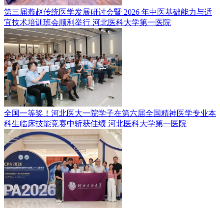
第三届燕赵传统医学发展研讨会暨 2026 年中医基础能力与适
宜技术培训班会顺利举行
河北医科大学第一医院
全国一等奖！河北医大一院学子在第六届全国精神医学专业本
科生临床技能竞赛中斩获佳绩
河北医科大学第一医院