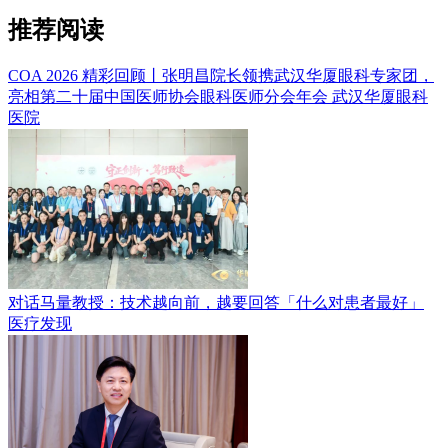
推荐阅读
COA 2026 精彩回顾丨张明昌院长领携武汉华厦眼科专家团，
亮相第二十届中国医师协会眼科医师分会年会
武汉华厦眼科
医院
对话马量教授：技术越向前，越要回答「什么对患者最好」
医疗发现