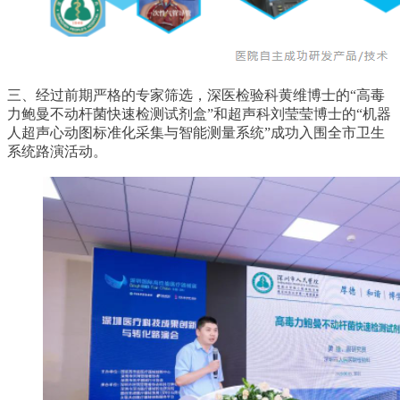
三、经过前期严格的专家筛选，深医检验科黄维博士的“高毒
力鲍曼不动杆菌快速检测试剂盒”和超声科刘莹莹博士的“机器
人超声心动图标准化采集与智能测量系统”成功入围全市卫生
系统路演活动。