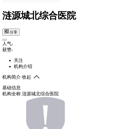
涟源城北综合医院
分享
人气
-
获赞
-
关注
机构介绍
机构简介
收起
基础信息
机构全称
涟源城北综合医院