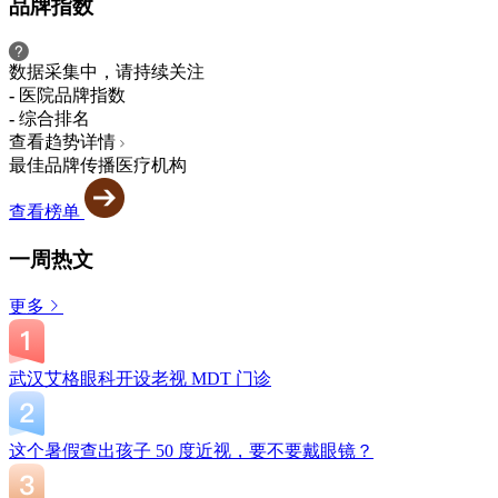
品牌指数
数据采集中，请持续关注
-
医院品牌指数
-
综合排名
查看趋势详情
最佳品牌传播医疗机构
查看榜单
一周热文
更多
武汉艾格眼科开设老视 MDT 门诊
这个暑假查出孩子 50 度近视，要不要戴眼镜？