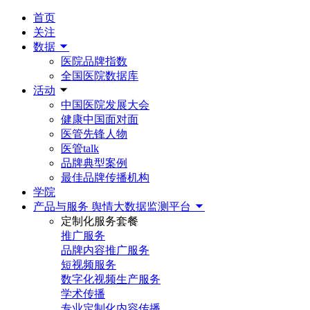
首页
关注
数据
医院品牌指数
全国医院数据库
活动
中国医院发展大会
健康中国面对面
医管先锋人物
医管talk
品牌典型案例
最佳品牌传播机构
学院
产品与服务
舆情大数据监测平台
定制化服务套餐
推广服务
品牌内容推广服务
短视频服务
数字化视频生产服务
学术传播
专业定制化内容传播