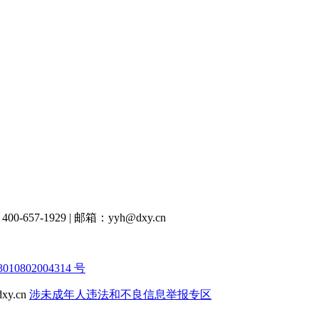
00-657-1929
|
邮箱：yyh@dxy.cn
10802004314 号
y.cn
涉未成年人违法和不良信息举报专区