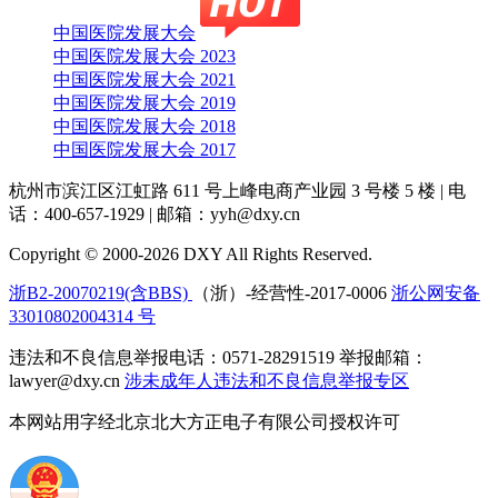
中国医院发展大会
中国医院发展大会 2023
中国医院发展大会 2021
中国医院发展大会 2019
中国医院发展大会 2018
中国医院发展大会 2017
杭州市滨江区江虹路 611 号上峰电商产业园 3 号楼 5 楼
|
电
话：400-657-1929
|
邮箱：yyh@dxy.cn
Copyright © 2000-2026 DXY All Rights Reserved.
浙B2-20070219(含BBS)
（浙）-经营性-2017-0006
浙公网安备
33010802004314 号
违法和不良信息举报电话：0571-28291519 举报邮箱：
lawyer@dxy.cn
涉未成年人违法和不良信息举报专区
本网站用字经北京北大方正电子有限公司授权许可