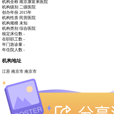
机构全称
南京康富来医院
机构级别
二级医院
创办年份
2015年
机构性质
民营医院
机构规模
未知
机构类别
综合医院
核定床位数
-
在职职工数
-
年门急诊量
-
年住院人数
-
机构地址
江苏 南京市 南京市