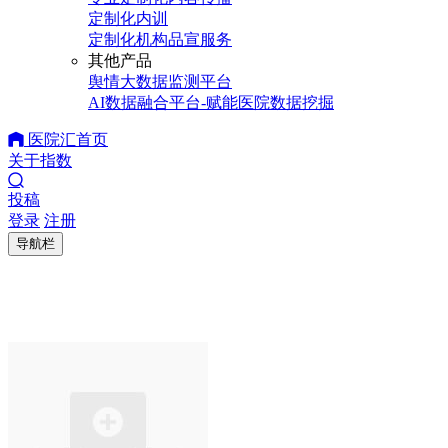
定制化内训
定制化机构品宣服务
其他产品
舆情大数据监测平台
AI数据融合平台-赋能医院数据挖掘
医院汇首页
关于指数
投稿
登录
注册
导航栏