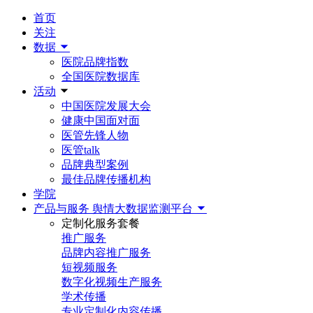
首页
关注
数据
医院品牌指数
全国医院数据库
活动
中国医院发展大会
健康中国面对面
医管先锋人物
医管talk
品牌典型案例
最佳品牌传播机构
学院
产品与服务
舆情大数据监测平台
定制化服务套餐
推广服务
品牌内容推广服务
短视频服务
数字化视频生产服务
学术传播
专业定制化内容传播