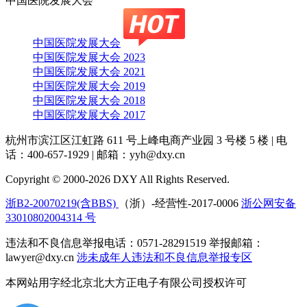
中国医院发展大会
中国医院发展大会
中国医院发展大会 2023
中国医院发展大会 2021
中国医院发展大会 2019
中国医院发展大会 2018
中国医院发展大会 2017
杭州市滨江区江虹路 611 号上峰电商产业园 3 号楼 5 楼
|
电
话：400-657-1929
|
邮箱：yyh@dxy.cn
Copyright © 2000-2026 DXY All Rights Reserved.
浙B2-20070219(含BBS)
（浙）-经营性-2017-0006
浙公网安备
33010802004314 号
违法和不良信息举报电话：0571-28291519 举报邮箱：
lawyer@dxy.cn
涉未成年人违法和不良信息举报专区
本网站用字经北京北大方正电子有限公司授权许可