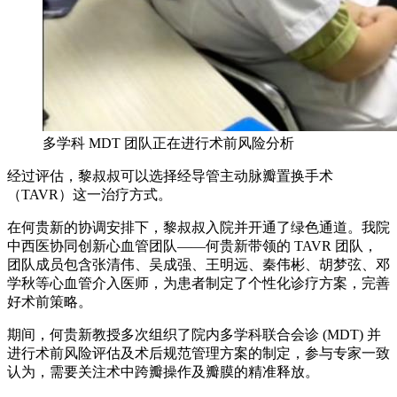
多学科 MDT 团队正在进行术前风险分析
经过评估，黎叔叔可以选择经导管主动脉瓣置换手术
（TAVR）这一治疗方式。
在何贵新的协调安排下，黎叔叔入院并开通了绿色通道。我院
中西医协同创新心血管团队——何贵新带领的 TAVR 团队，
团队成员包含张清伟、吴成强、王明远、秦伟彬、胡梦弦、邓
学秋等心血管介入医师，为患者制定了个性化诊疗方案，完善
好术前策略。
期间，何贵新教授多次组织了院内多学科联合会诊 (MDT) 并
进行术前风险评估及术后规范管理方案的制定，参与专家一致
认为，需要关注术中跨瓣操作及瓣膜的精准释放。