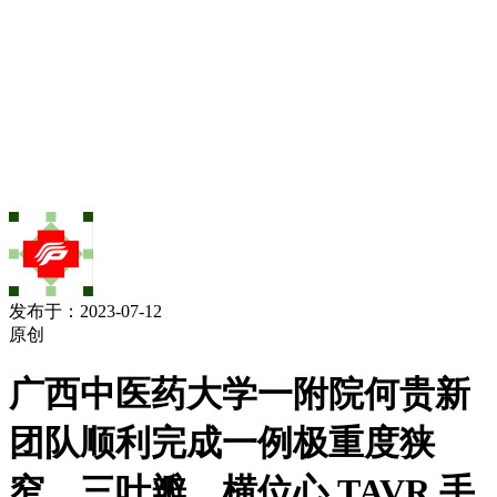
发布于：2023-07-12
原创
广西中医药大学一附院何贵新
团队顺利完成一例极重度狭
窄、三叶瓣、横位心 TAVR 手