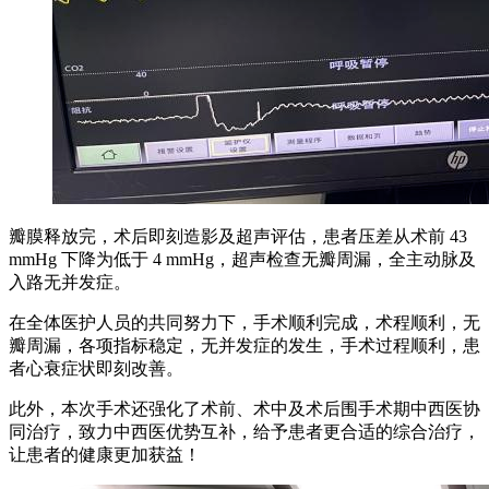
瓣膜释放完，术后即刻造影及超声评估，患者压差从术前 43
mmHg 下降为低于 4 mmHg，超声检查无瓣周漏，全主动脉及
入路无并发症。
在全体医护人员的共同努力下，手术顺利完成，术程顺利，无
瓣周漏，各项指标稳定，无并发症的发生，手术过程顺利，患
者心衰症状即刻改善。
此外，本次手术还强化了术前、术中及术后围手术期中西医协
同治疗，致力中西医优势互补，给予患者更合适的综合治疗，
让患者的健康更加获益！