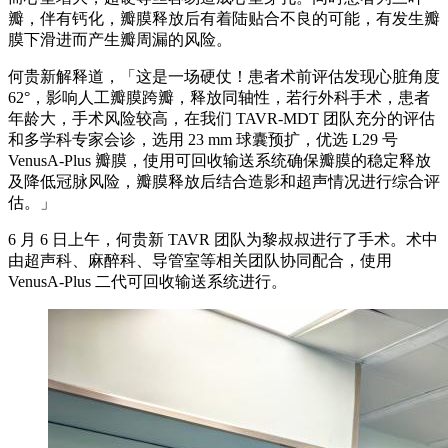
瓣，伴有钙化，瓣膜释放后有着陆贴合不良的可能，有发生瓣
膜下滑进而产生瓣周漏的风险。
何贵新解释道，「这是一场硬仗！患者术前评估发现心脏角度
62°，影响人工瓣膜跨瓣，释放同轴性，若行外科手术，患者
年龄大，手术风险较高，在我们 TAVR-MDT 团队充分的评估
和多学科专家会诊，选用 23 mm 球囊预扩，优选 L29 号
VenusA-Plus 瓣膜，使用可回收输送系统确保瓣膜的稳定释放
及降低冠脉风险，瓣膜释放后结合造影和超声情况进行综合评
估。」
6 月 6 日上午，何贵新 TAVR 团队为黎叔叔进行了手术。术中
由超声科、麻醉科、导管室等相关团队协同配合，使用
VenusA-Plus 二代可回收输送系统进行。