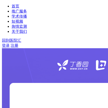
首页
推广服务
学术传播
短视频
舆情监测
关于我们
回到医院汇
登录
注册