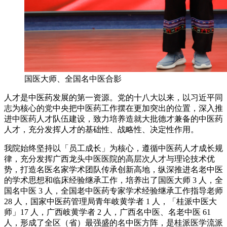
国医大师、全国名中医合影
人才是中医药发展的第一资源。党的十八大以来，以习近平同
志为核心的党中央把中医药工作摆在更加突出的位置，深入推
进中医药人才队伍建设，致力培养造就大批德才兼备的中医药
人才，充分发挥人才的基础性、战略性、决定性作用。
我院始终坚持以「员工成长」为核心，遵循中医药人才成长规
律，充分发挥广西龙头中医医院的高层次人才与理论技术优
势，打造名医名家学术团队传承创新高地，纵深推进名老中医
的学术思想和临床经验继承工作，培养出了国医大师 3 人，全
国名中医 3 人，全国老中医药专家学术经验继承工作指导老师
28 人，国家中医药管理局青年岐黄学者 1 人，「桂派中医大
师」17 人，广西岐黄学者 2 人，广西名中医、名老中医 61
人，形成了全区（省）最强盛的名中医方阵，是桂派医学流派