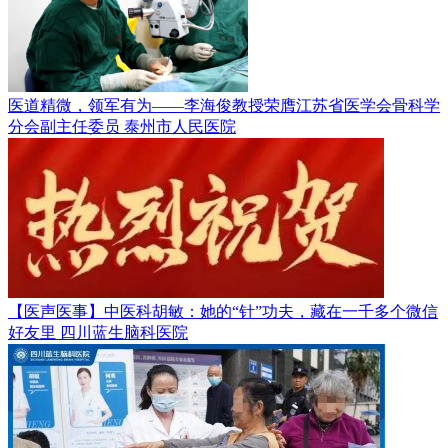
医道精微，领军有为——李海俊教授荣膺江苏省医学会骨科学
分会副主任委员
泰州市人民医院
【医声医事】中医科胡敏：她的“针”功夫，藏在一千多个微信
好友里
四川蓝生脑科医院