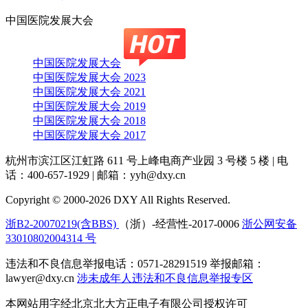
中国医院发展大会
中国医院发展大会
中国医院发展大会 2023
中国医院发展大会 2021
中国医院发展大会 2019
中国医院发展大会 2018
中国医院发展大会 2017
杭州市滨江区江虹路 611 号上峰电商产业园 3 号楼 5 楼
|
电
话：400-657-1929
|
邮箱：yyh@dxy.cn
Copyright © 2000-2026 DXY All Rights Reserved.
浙B2-20070219(含BBS)
（浙）-经营性-2017-0006
浙公网安备
33010802004314 号
违法和不良信息举报电话：0571-28291519 举报邮箱：
lawyer@dxy.cn
涉未成年人违法和不良信息举报专区
本网站用字经北京北大方正电子有限公司授权许可