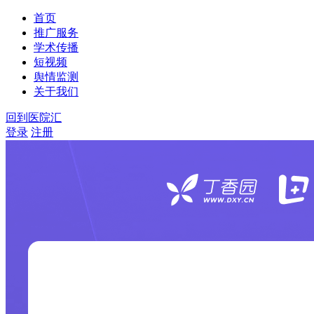
首页
推广服务
学术传播
短视频
舆情监测
关于我们
回到医院汇
登录
注册