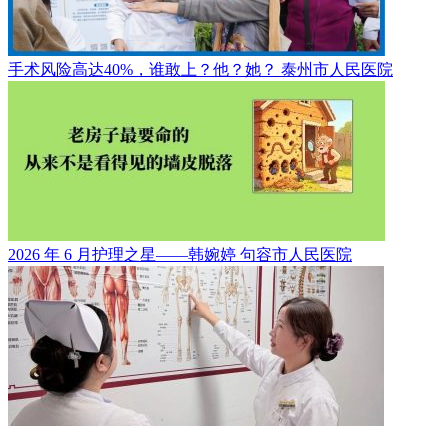
手术风险高达40%，谁敢上？他？她？
泰州市人民医院
2026 年 6 月护理之星——韩婉婷
句容市人民医院