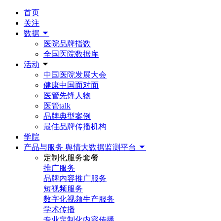
首页
关注
数据
医院品牌指数
全国医院数据库
活动
中国医院发展大会
健康中国面对面
医管先锋人物
医管talk
品牌典型案例
最佳品牌传播机构
学院
产品与服务
舆情大数据监测平台
定制化服务套餐
推广服务
品牌内容推广服务
短视频服务
数字化视频生产服务
学术传播
专业定制化内容传播