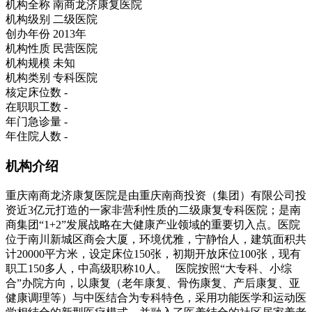
机构全称
南商龙济康复医院
机构级别
二级医院
创办年份
2013年
机构性质
民营医院
机构规模
未知
机构类别
专科医院
核定床位数
-
在职职工数
-
年门急诊量
-
年住院人数
-
机构介绍
重庆南商龙济康复医院是由重庆南商投资（集团）有限公司投
资近3亿元打造的一家非营利性质的二级康复专科医院；是南
商集团“1+2”发展战略在大健康产业领域的重要切入点。医院
位于南川新城区商会大厦，环境优雅，宁静怡人，建筑面积共
计20000平方米，设定床位150张，初期开放床位100张，现有
职工150多人，中高级职称10人。 医院按照“大专科、小综
合”办院方向，以康复（老年康复、骨伤康复、产后康复、亚
健康调理等）与中医结合为专科特色，采用功能医学和运动医