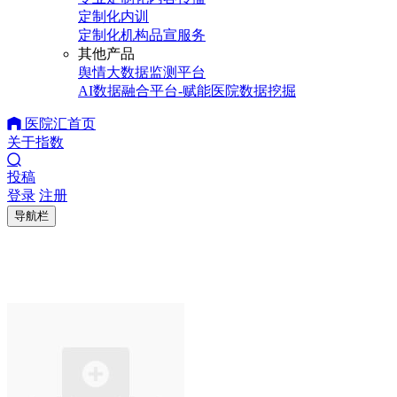
定制化内训
定制化机构品宣服务
其他产品
舆情大数据监测平台
AI数据融合平台-赋能医院数据挖掘
医院汇首页
关于指数
投稿
登录
注册
导航栏