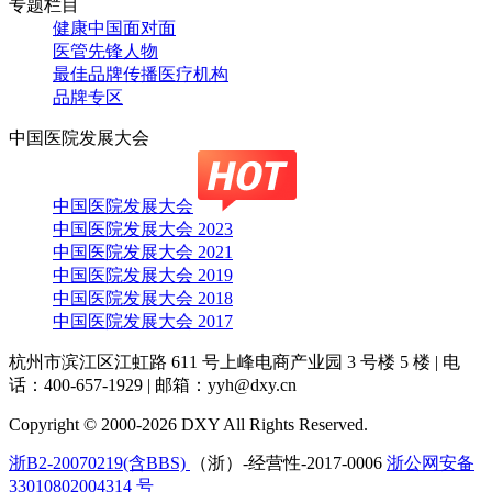
专题栏目
健康中国面对面
医管先锋人物
最佳品牌传播医疗机构
品牌专区
中国医院发展大会
中国医院发展大会
中国医院发展大会 2023
中国医院发展大会 2021
中国医院发展大会 2019
中国医院发展大会 2018
中国医院发展大会 2017
杭州市滨江区江虹路 611 号上峰电商产业园 3 号楼 5 楼
|
电
话：400-657-1929
|
邮箱：yyh@dxy.cn
Copyright © 2000-2026 DXY All Rights Reserved.
浙B2-20070219(含BBS)
（浙）-经营性-2017-0006
浙公网安备
33010802004314 号