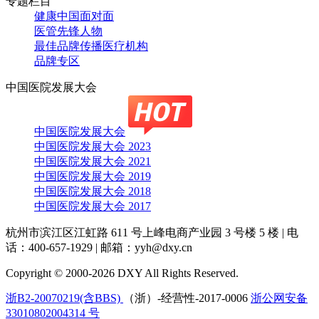
专题栏目
健康中国面对面
医管先锋人物
最佳品牌传播医疗机构
品牌专区
中国医院发展大会
中国医院发展大会
中国医院发展大会 2023
中国医院发展大会 2021
中国医院发展大会 2019
中国医院发展大会 2018
中国医院发展大会 2017
杭州市滨江区江虹路 611 号上峰电商产业园 3 号楼 5 楼
|
电
话：400-657-1929
|
邮箱：yyh@dxy.cn
Copyright © 2000-2026 DXY All Rights Reserved.
浙B2-20070219(含BBS)
（浙）-经营性-2017-0006
浙公网安备
33010802004314 号