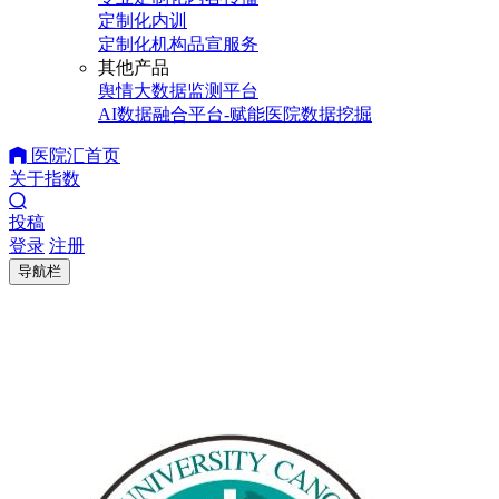
定制化内训
定制化机构品宣服务
其他产品
舆情大数据监测平台
AI数据融合平台-赋能医院数据挖掘
医院汇首页
关于指数
投稿
登录
注册
导航栏