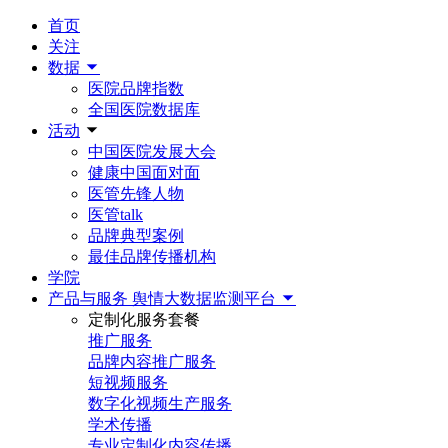
首页
关注
数据
医院品牌指数
全国医院数据库
活动
中国医院发展大会
健康中国面对面
医管先锋人物
医管talk
品牌典型案例
最佳品牌传播机构
学院
产品与服务
舆情大数据监测平台
定制化服务套餐
推广服务
品牌内容推广服务
短视频服务
数字化视频生产服务
学术传播
专业定制化内容传播