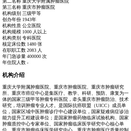
第二名称
重庆大学附属肿瘤医院
第三名称
重庆市肿瘤医院
机构级别
三级甲等
创办年份
1943年
机构性质
公立医院
机构规模
1000 人以上
机构类别
专科医院
核定床位数
1480 张
在职职工数
2083 人
年门急诊量
400000 次
年住院人数
-
机构介绍
重庆大学附属肿瘤医院、重庆市肿瘤医院、重庆市肿瘤研究
所、重庆市癌症中心是集医疗、教学、科研、预防、康复为一
体的国家三级甲等肿瘤专科医院，牵头重庆市肿瘤防治、技术
研究，培训肿瘤专业人才。是国际抗癌联盟（UICC）成员单
位，国家区域中医肿瘤诊疗中心建设单位，国家疑难病症诊治
能力提升工程建设单位；是国家肿瘤药物临床试验机构、国家
肿瘤质控中心专家单位、国家肿瘤临床医学研究中心核心单
位、重庆市肿瘤临床医学研究中心、重庆市肿瘤医疗质量控制