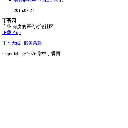
头颈肿瘤中心 MDT 共识
2016.08.27
丁香园
专业 深度的医药讨论社区
下载 App
丁香无线
|
服务条款
Copyright @ 2026 掌中丁香园