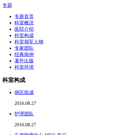
专题
专题首页
科室概况
医院介绍
科室构成
科室领军人物
专家团队
经典病例
著作出版
科室环境
科室构成
病区组成
2016.08.27
护理团队
2016.08.27