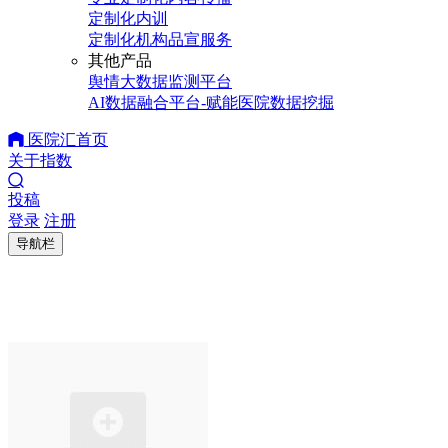
定制化内训
定制化机构品宣服务
其他产品
舆情大数据监测平台
AI数据融合平台-赋能医院数据挖掘
医院汇首页
关于指数
投稿
登录
注册
导航栏