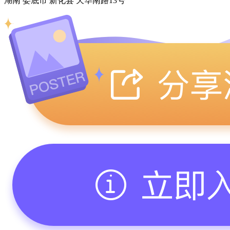
湖南 娄底市 新化县 天华南路13号