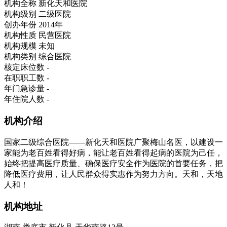
机构全称
新化天和医院
机构级别
二级医院
创办年份
2014年
机构性质
民营医院
机构规模
未知
机构类别
综合医院
核定床位数
-
在职职工数
-
年门急诊量
-
年住院人数
-
机构介绍
国家二级综合医院——新化天和医院广聚梅山名医，以建设一
家能为老百姓看得好病，能让老百姓看得起病的医院为己任，
始终把提高医疗质量、确保医疗安全作为医院的首要任务，把
降低医疗费用，让人民群众得实惠作为努力方向。天和，天地
人和！
机构地址