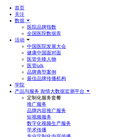
首页
关注
数据
医院品牌指数
全国医院数据库
活动
中国医院发展大会
健康中国面对面
医管先锋人物
医管talk
品牌典型案例
最佳品牌传播机构
学院
产品与服务
舆情大数据监测平台
定制化服务套餐
推广服务
品牌内容推广服务
短视频服务
数字化视频生产服务
学术传播
专业定制化内容传播