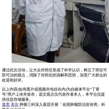
通过此次活动，让大众对癌症形成了科学认识，树立了癌症可
防可治的观点，消除了对癌症的误解和恐惧，深受广大群众的
欢迎和好评。
以上内容(如有图片或视频亦包括在内)为自媒体平台“丁香
号”用户上传并发布，该文观点仅代表作者本人，本平台仅提
供信息存储服务。
首页
关注
肿瘤三科深入基层开展「全国肿瘤防治宣传周」科