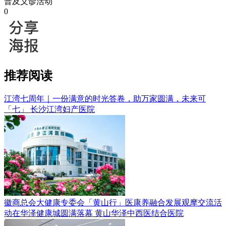
普及义诊活动
0
推荐阅读
江湾七周年｜一份满意的时光答卷，助万家圆满，未来可
「七」
长沙江湾妇产医院
徽商总会大健康专委会「黄山行」医康养融合发展观摩交流活
动在华泽健康城圆满落幕
黄山华泽中西医结合医院