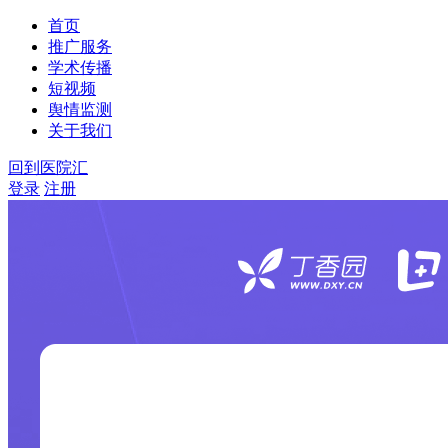
首页
推广服务
学术传播
短视频
舆情监测
关于我们
回到医院汇
登录
注册