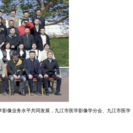
学影像业务水平共同发展，九江市医学影像学分会、九江市医学