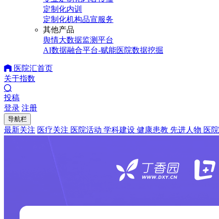
定制化内训
定制化机构品宣服务
其他产品
舆情大数据监测平台
AI数据融合平台-赋能医院数据挖掘
医院汇首页
关于指数
投稿
登录
注册
导航栏
最新关注
医疗关注
医院活动
学科建设
健康患教
先进人物
医院