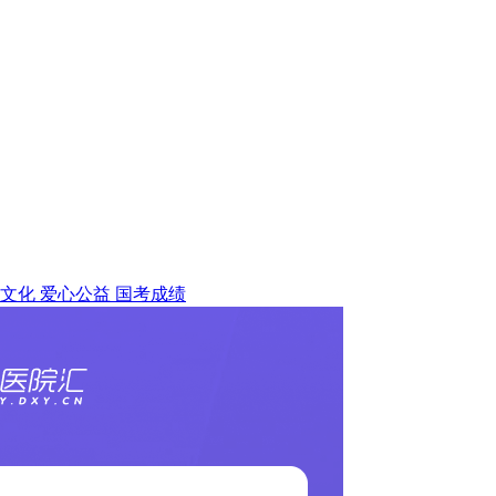
文化
爱心公益
国考成绩