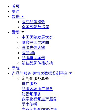
首页
关注
数据
医院品牌指数
全国医院数据库
活动
中国医院发展大会
健康中国面对面
医管先锋人物
医管talk
品牌典型案例
最佳品牌传播机构
学院
产品与服务
舆情大数据监测平台
定制化服务套餐
推广服务
品牌内容推广服务
短视频服务
数字化视频生产服务
学术传播
专业定制化内容传播