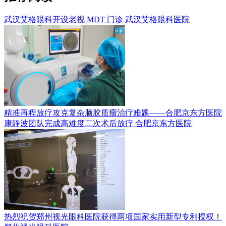
武汉艾格眼科开设老视 MDT 门诊
武汉艾格眼科医院
精准再程放疗攻克复杂脑胶质瘤治疗难题——合肥京东方医院
康静波团队完成高难度二次术后放疗
合肥京东方医院
热烈祝贺郑州视光眼科医院获得两项国家实用新型专利授权！