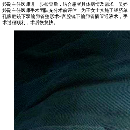
婷副主任医师进一步检查后，结合患者具体病情及需求，吴婷
婷副主任医师手术团队充分术前评估，为王女士实施了经脐单
孔腹腔镜下双输卵管整形术+宫腔镜下输卵管插管通液术，手
术过程顺利，术后恢复快。