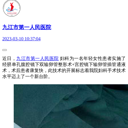
九江市第一人民医院
2023-03-10 10:37:04
近日，
九江市第一人民医院
妇科为一名年轻女性患者实施了
经脐单孔腹腔镜下双输卵管整形术+宫腔镜下输卵管插管通液
术，术后患者康复快，此技术的开展标志着我院妇科手术技术
水平迈上了一个新台阶。