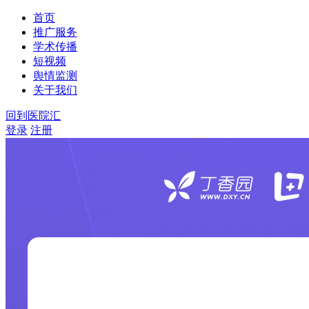
首页
推广服务
学术传播
短视频
舆情监测
关于我们
回到医院汇
登录
注册